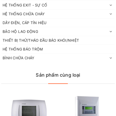
HỆ THỐNG EXIT - SỰ CỐ
HỆ THỐNG CHỮA CHÁY
DÂY ĐIỆN, CÁP TÍN HIỆU
BẢO HỘ LAO ĐỘNG
THIẾT BỊ THỬ/THÁO ĐẦU BÁO KHÓI/NHIỆT
HỆ THỐNG BÁO TRỘM
BÌNH CHỮA CHÁY
Sản phẩm cùng loại