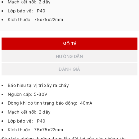
Mạch kết nối: 2 dây
Lớp bảo vệ: IP40
Kích thước: 75x75x22mm
MÔ TẢ
HƯỚNG DẪN
ĐÁNH GIÁ
Báo hiệu tại vị trí xảy ra cháy
Nguồn cấp: 5-30V
Dòng khi có tình trạng báo động: 40mA
Mạch kết nối: 2 dây
Lớp bảo vệ: IP40
Kích thước: 75x75x22mm
Đèn báo phòng thường được lắp đặt tại cửa các phòng kín