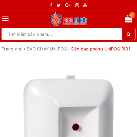
0
Toggle
navigation
Trang chủ
BÁO CHÁY UNIPOS
Đèn báo phòng UniPOS RI31