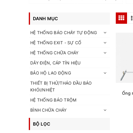
DANH MỤC
HỆ THỐNG BÁO CHÁY TỰ ĐỘNG
HỆ THỐNG EXIT - SỰ CỐ
HỆ THỐNG CHỮA CHÁY
DÂY ĐIỆN, CÁP TÍN HIỆU
BẢO HỘ LAO ĐỘNG
THIẾT BỊ THỬ/THÁO ĐẦU BÁO
KHÓI/NHIỆT
Ống 
HỆ THỐNG BÁO TRỘM
BÌNH CHỮA CHÁY
BỘ LỌC