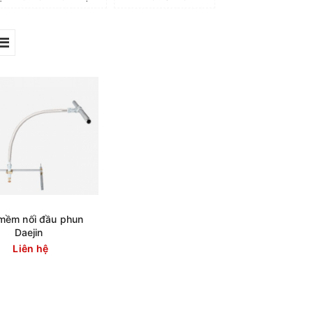
mềm nối đầu phun
Daejin
Liên hệ