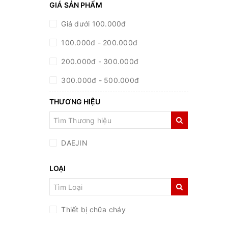
GIÁ SẢN PHẨM
Giá dưới 100.000đ
100.000đ - 200.000đ
200.000đ - 300.000đ
300.000đ - 500.000đ
500.000đ - 1.000.000đ
THƯƠNG HIỆU
Giá trên 1.000.000đ
DAEJIN
LOẠI
Thiết bị chữa cháy