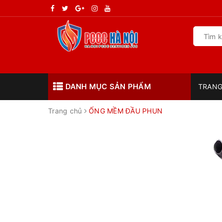
DANH MỤC SẢN PHẨM
TRANG
Trang chủ
ỐNG MỀM ĐẦU PHUN