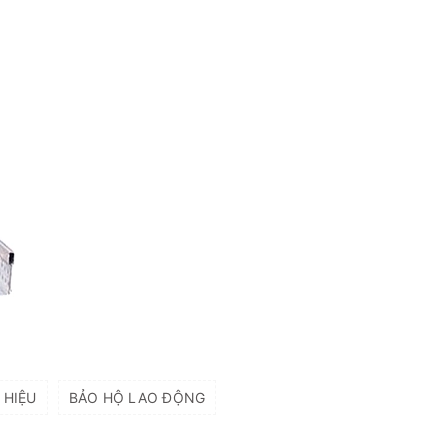
 HIỆU
BẢO HỘ LAO ĐỘNG