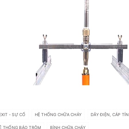
XIT - SỰ CỐ
HỆ THỐNG CHỮA CHÁY
DÂY ĐIỆN, CÁP TÍN
Ệ THỐNG BÁO TRỘM
BÌNH CHỮA CHÁY