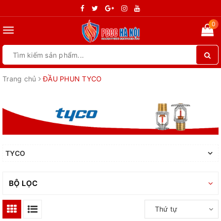
0
Toggle
navigation
Trang chủ
ĐẦU PHUN TYCO
TYCO
BỘ LỌC
Thứ tự