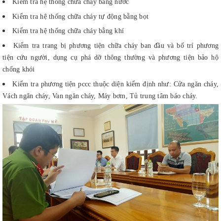
Kiểm tra hệ thống chữa cháy bằng nước
Kiểm tra hệ thống chữa cháy tự động bằng bọt
Kiểm tra hệ thống chữa cháy bằng khí
Kiểm tra trang bị phương tiện chữa cháy ban đầu và bố trí phương
tiện cứu người, dụng cụ phá dỡ thông thường và phương tiện bảo hộ
chống khói
Kiểm tra phương tiện pccc thuộc diện kiểm định như: Cửa ngăn cháy,
Vách ngăn cháy, Van ngăn cháy, Máy bơm, Tủ trung tâm báo cháy.