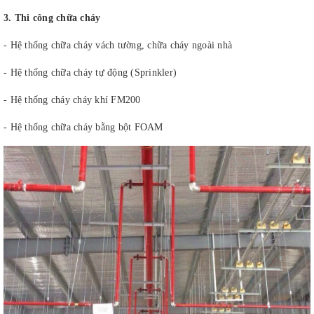
3. Thi công chữa cháy
- Hệ thống chữa cháy vách tường, chữa cháy ngoài nhà
- Hệ thống chữa cháy tự động (Sprinkler)
- Hệ thống cháy cháy khí FM200
- Hệ thống chữa cháy bằng bột FOAM