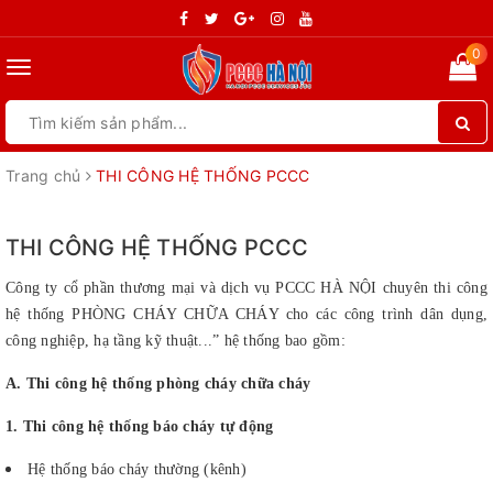
0
Toggle
navigation
Trang chủ
THI CÔNG HỆ THỐNG PCCC
THI CÔNG HỆ THỐNG PCCC
Công ty cổ phần thương mại và dịch vụ PCCC HÀ NỘI chuyên thi công
hệ thống PHÒNG CHÁY CHỮA CHÁY cho các công trình dân dụng,
công nghiệp, hạ tầng kỹ thuật...” hệ thống bao gồm:
A. Thi công hệ thống phòng cháy chữa cháy
1. Thi công hệ thống báo cháy tự động
Hệ thống báo cháy thường (kênh)