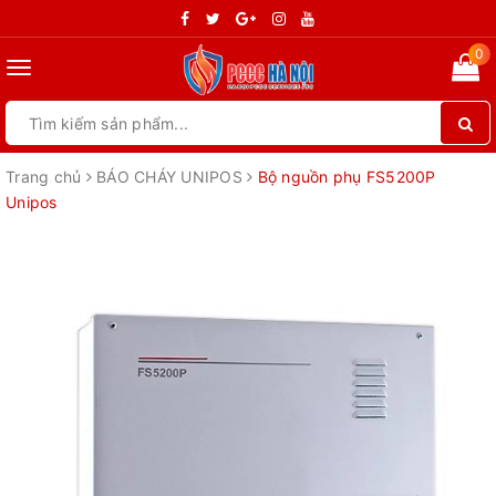
0
Toggle
navigation
Trang chủ
BÁO CHÁY UNIPOS
Bộ nguồn phụ FS5200P
Unipos