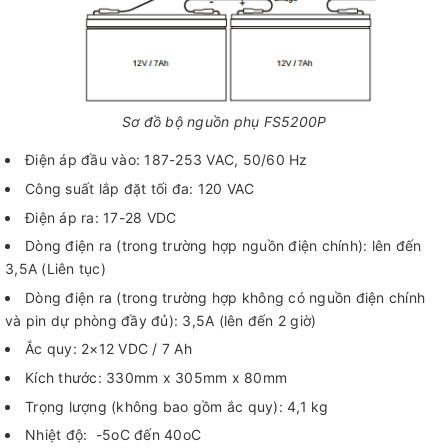
Sơ đồ bộ nguồn phụ FS5200P
Điện áp đầu vào: 187-253 VAC, 50/60 Hz
Công suất lắp đặt tối đa: 120 VAC
Điện áp ra: 17-28 VDC
Dòng điện ra (trong trường hợp nguồn điện chính): lên đến
3,5A (Liên tục)
Dòng điện ra (trong trường hợp không có nguồn điện chính
và pin dự phòng đầy đủ): 3,5A (lên đến 2 giờ)
Ắc quy: 2×12 VDC / 7 Ah
Kích thước: 330mm x 305mm x 80mm
Trọng lượng (không bao gồm ắc quy): 4,1 kg
Nhiệt độ: -5oC đến 40oC