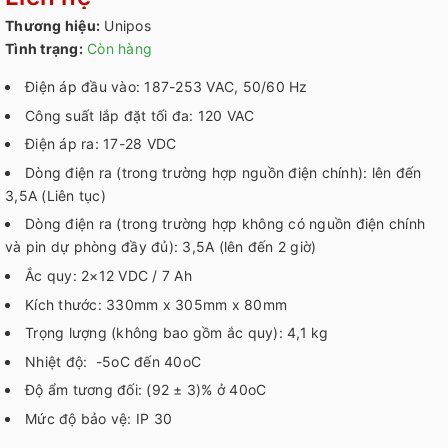
Thương hiệu:
Unipos
Tình trạng:
Còn hàng
Điện áp đầu vào: 187-253 VAC, 50/60 Hz
Công suất lắp đặt tối đa: 120 VAC
Điện áp ra: 17-28 VDC
Dòng điện ra (trong trường hợp nguồn điện chính): lên đến
3,5A (Liên tục)
Dòng điện ra (trong trường hợp không có nguồn điện chính
và pin dự phòng đầy đủ): 3,5A (lên đến 2 giờ)
Ắc quy: 2×12 VDC / 7 Ah
Kích thước: 330mm x 305mm x 80mm
Trọng lượng (không bao gồm ắc quy): 4,1 kg
Nhiệt độ: -5oC đến 40oC
Độ ẩm tương đối: (92 ± 3)% ở 40oC
Mức độ bảo vệ: IP 30