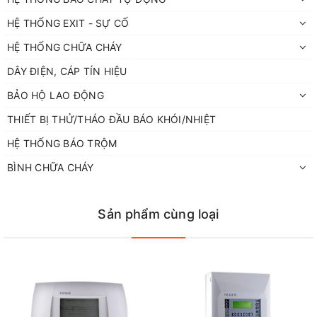
HỆ THỐNG EXIT - SỰ CỐ
HỆ THỐNG CHỮA CHÁY
DÂY ĐIỆN, CÁP TÍN HIỆU
BẢO HỘ LAO ĐỘNG
THIẾT BỊ THỬ/THÁO ĐẦU BÁO KHÓI/NHIỆT
HỆ THỐNG BÁO TRỘM
BÌNH CHỮA CHÁY
Sản phẩm cùng loại