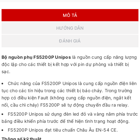
MÔ TẢ
HƯỚNG DẪN
ĐÁNH GIÁ
Bộ nguồn phụ FS5200P Unipos
là nguồn cung cấp năng lượng
độc lập cho các thiết bị kết hợp với pin dự phòng và thiết bị
sạc.
Chức năng của FS5200P Unipos là cung cấp nguồn điện liên
tục cho các tín hiệu trong các thiết bị báo cháy. Trong trường
hợp có điều kiện Fault (không cung cấp nguồn điện, ngắt kết
nối, cầu chì cháy) FS5200P sẽ tự động chuyển đầu ra relay.
FS5200P Unipos sử dụng đèn led đỏ và vàng nằm phía trước
bảng điều khiển phía trước để thể hiện tình trạng hoạt động.
FS5200P Unipos đạt tiêu chuẩn Châu Âu EN-54 CE.
Thông số kỹ thuật