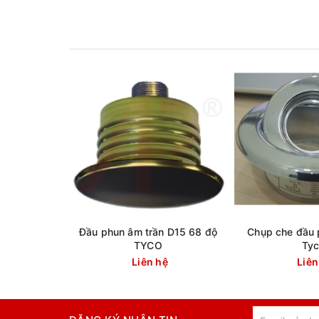
Đầu phun âm trần D15 68 độ
Chụp che đầu 
TYCO
Ty
Liên hệ
Liên