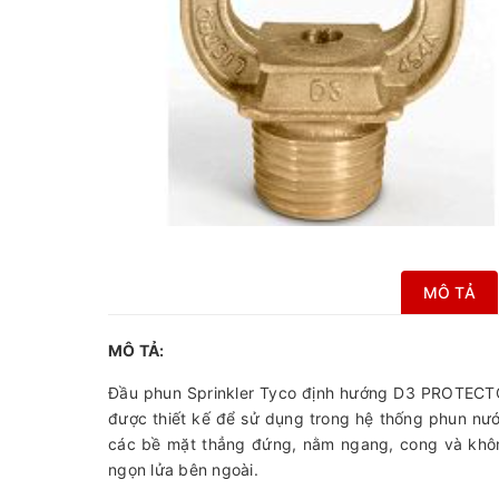
MÔ TẢ
MÔ TẢ:
Đầu phun Sprinkler Tyco định hướng D3 PROTECTOS
được thiết kế để sử dụng trong hệ thống phun nư
các bề mặt thẳng đứng, nằm ngang, cong và khô
ngọn lửa bên ngoài.