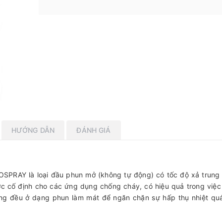
HƯỚNG DẪN
ĐÁNH GIÁ
PRAY là loại đầu phun mở (không tự động) có tốc độ xả trung 
ớc cố định cho các ứng dụng chống cháy, có hiệu quả trong việc
ng đều ở dạng phun làm mát để ngăn chặn sự hấp thụ nhiệt qu