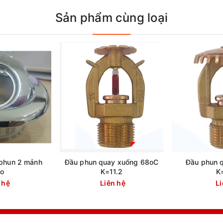
Sản phẩm cùng loại
phun 2 mảnh
Đầu phun quay xuống 68oC
Đầu phun 
co
K=11.2
K
 hệ
Liên hệ
Li