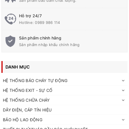
Sản phẩm bảo đảm chất lượng.
Hỗ trợ 24/7
Hotline:
0989 986 114
Sản phẩm chính hãng
Sản phẩm nhập khẩu chính hãng
DANH MỤC
HỆ THỐNG BÁO CHÁY TỰ ĐỘNG
HỆ THỐNG EXIT - SỰ CỐ
HỆ THỐNG CHỮA CHÁY
DÂY ĐIỆN, CÁP TÍN HIỆU
BẢO HỘ LAO ĐỘNG