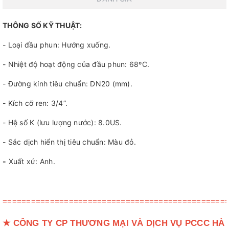
THÔNG SỐ KỸ THUẬT:
- Loại đầu phun: Hướng xuống.
- Nhiệt độ hoạt động của đầu phun: 68ºC.
- Đường kính tiêu chuẩn: DN20 (mm).
- Kích cỡ ren: 3/4”.
- Hệ số K (lưu lượng nước): 8.0US.
- Sắc dịch hiển thị tiêu chuẩn: Màu đỏ.
-
Xuất xứ: Anh.
===============================================
★
CÔNG TY CP THƯƠNG MẠI VÀ DỊCH VỤ PCCC HÀ