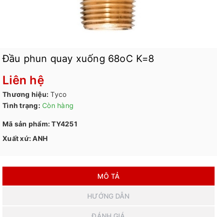
Đầu phun quay xuống 68oC K=8
Liên hệ
Thương hiệu:
Tyco
Tình trạng:
Còn hàng
Mã sản phẩm: TY4251
Xuất xứ: ANH
MÔ TẢ
HƯỚNG DẪN
ĐÁNH GIÁ