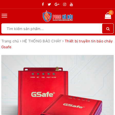
0
Toggle
navigation
Trang chủ
HỆ THỐNG BÁO CHÁY
Thiết bị truyền tin báo cháy
Gsafe