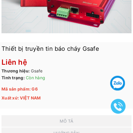
Thiết bị truyền tin báo cháy Gsafe
Liên hệ
Thương hiệu:
Gsafe
Tình trạng:
Còn hàng
Mã sản phẩm: G6
Xuất xứ: VIỆT NAM
MÔ TẢ