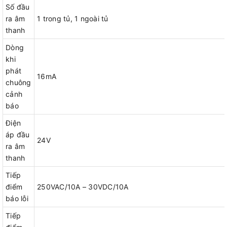
Số đầu
ra âm
1 trong tủ, 1 ngoài tủ
thanh
Dòng
khi
phát
16mA
chuông
cảnh
báo
Điện
áp đầu
24V
ra âm
thanh
Tiếp
điểm
250VAC/10A – 30VDC/10A
báo lỗi
Tiếp