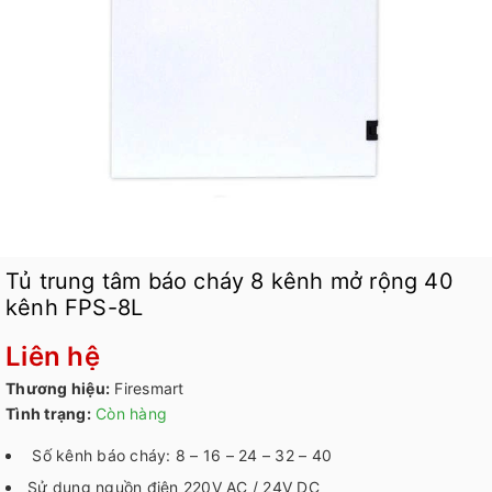
Tủ trung tâm báo cháy 8 kênh mở rộng 40
kênh FPS-8L
Liên hệ
Thương hiệu:
Firesmart
Tình trạng:
Còn hàng
Số kênh báo cháy: 8 – 16 – 24 – 32 – 40
Sử dụng nguồn điện 220V AC / 24V DC