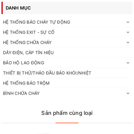
DANH MỤC
HỆ THỐNG BÁO CHÁY TỰ ĐỘNG
HỆ THỐNG EXIT - SỰ CỐ
HỆ THỐNG CHỮA CHÁY
DÂY ĐIỆN, CÁP TÍN HIỆU
BẢO HỘ LAO ĐỘNG
THIẾT BỊ THỬ/THÁO ĐẦU BÁO KHÓI/NHIỆT
HỆ THỐNG BÁO TRỘM
BÌNH CHỮA CHÁY
Sản phẩm cùng loại