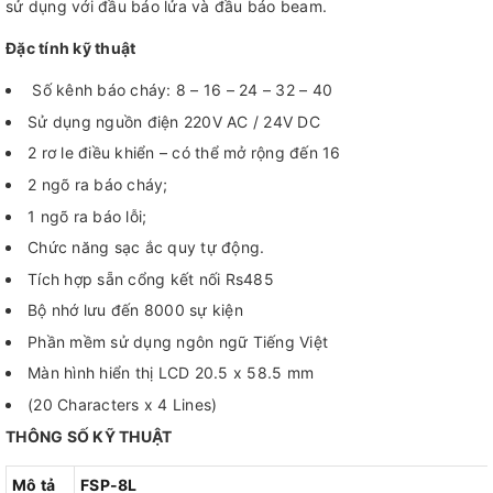
sử dụng với đầu báo lửa và đầu báo beam.
Đặc tính kỹ thuật
Số kênh báo cháy: 8 – 16 – 24 – 32 – 40
Sử dụng nguồn điện 220V AC / 24V DC
2 rơ le điều khiển – có thể mở rộng đến 16
2 ngõ ra báo cháy;
1 ngõ ra báo lỗi;
Chức năng sạc ắc quy tự động.
Tích hợp sẵn cổng kết nối Rs485
Bộ nhớ lưu đến 8000 sự kiện
Phần mềm sử dụng ngôn ngữ Tiếng Việt
Màn hình hiển thị LCD 20.5 x 58.5 mm
(20 Characters x 4 Lines)
THÔNG SỐ KỸ THUẬT
Mô tả
FSP-8L