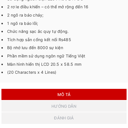
2 rơ le điều khiển – có thể mở rộng đến 16
2 ngõ ra báo cháy;
1 ngõ ra báo lỗi;
Chức năng sạc ắc quy tự động.
Tích hợp sẵn cổng kết nối Rs485
Bộ nhớ lưu đến 8000 sự kiện
Phần mềm sử dụng ngôn ngữ Tiếng Việt
Màn hình hiển thị LCD 20.5 x 58.5 mm
(20 Characters x 4 Lines)
MÔ TẢ
HƯỚNG DẪN
ĐÁNH GIÁ