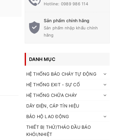
Hotline:
0989 986 114
Sản phẩm chính hãng
Sản phẩm nhập khẩu chính
hãng
DANH MỤC
HỆ THỐNG BÁO CHÁY TỰ ĐỘNG
HỆ THỐNG EXIT - SỰ CỐ
HỆ THỐNG CHỮA CHÁY
DÂY ĐIỆN, CÁP TÍN HIỆU
BẢO HỘ LAO ĐỘNG
THIẾT BỊ THỬ/THÁO ĐẦU BÁO
KHÓI/NHIỆT