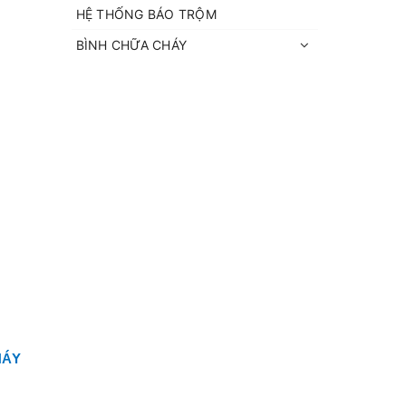
HỆ THỐNG BÁO TRỘM
BÌNH CHỮA CHÁY
HÁY