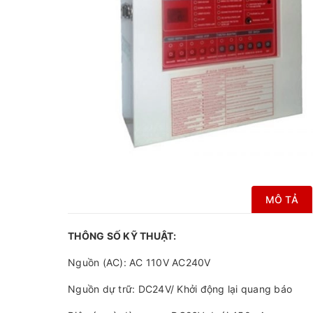
MÔ TẢ
THÔNG SỐ KỸ THUẬT:
Nguồn (AC): AC 110V AC240V
Nguồn dự trữ: DC24V/ Khởi động lại quang báo