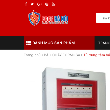
DANH MỤC SẢN PHẨM
TRANG
Trang chủ
BÁO CHÁY FORMOSA
Tủ trung tâm b