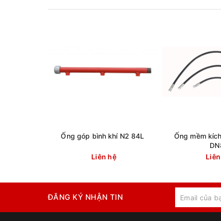
Ống góp bình khí N2 84L
Ống mềm kích 
DN
Liên hệ
Liên
ĐĂNG KÝ NHẬN TIN