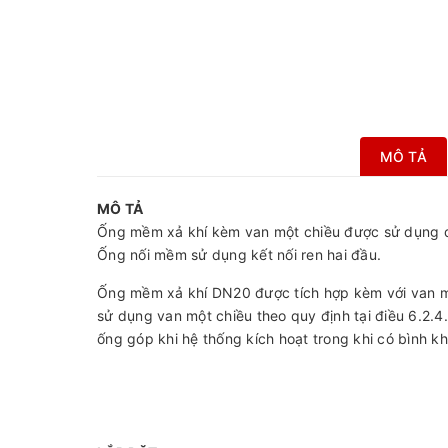
MÔ TẢ
MÔ TẢ
Ống mềm xả khí kèm van một chiều được sử dụng để
Ống nối mềm sử dụng kết nối ren hai đầu.
Ống mềm xả khí DN20 được tích hợp kèm với van một 
sử dụng van một chiều theo quy định tại điều 6.2.4
ống góp khi hệ thống kích hoạt trong khi có bình kh