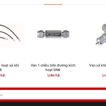
hoạt xả khí
Van 1 chiều trên đường kích
Van xả kh
8
hoạt DN8
 hệ
Liên hệ
Li