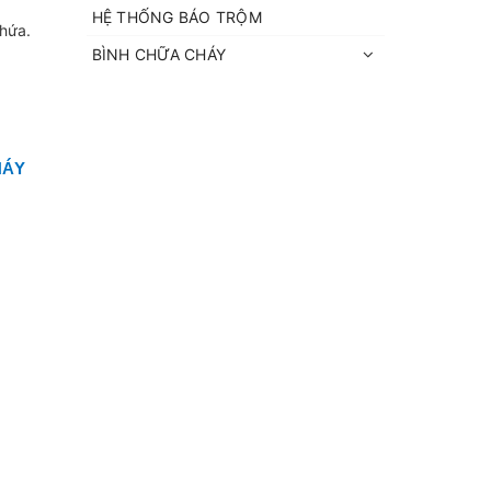
HỆ THỐNG BÁO TRỘM
chứa.
BÌNH CHỮA CHÁY
HÁY