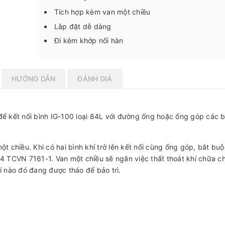
Tích hợp kèm van một chiều
Lắp đặt dễ dàng
Đi kèm khớp nối hàn
HƯỚNG DẪN
ĐÁNH GIÁ
 kết nối bình IG-100 loại 84L với đường ống hoặc ống góp các bì
chiều. Khi có hai bình khí trở lên kết nối cùng ống góp, bắt buộ
.4 TCVN 7161-1. Van một chiều sẽ ngăn việc thất thoát khí chữa c
í nào đó đang được tháo để bảo trì.