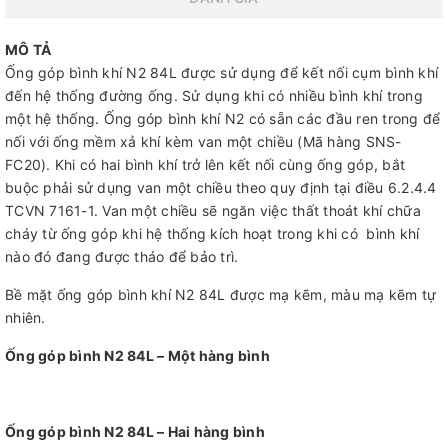
MÔ TẢ
Ống góp bình khí N2 84L được sử dụng để kết nối cụm bình khí
đến hệ thống đường ống. Sử dụng khi có nhiều bình khí trong
một hệ thống. Ống góp bình khí N2 có sẵn các đầu ren trong để
nối với ống mềm xả khí kèm van một chiều (Mã hàng SNS-
FC20). Khi có hai bình khí trở lên kết nối cùng ống góp, bắt
buộc phải sử dụng van một chiều theo quy định tại điều 6.2.4.4
TCVN 7161-1. Van một chiều sẽ ngăn việc thất thoát khí chữa
cháy từ ống góp khi hệ thống kích hoạt trong khi có bình khí
nào đó đang được tháo để bảo trì.
Bề mặt ống góp bình khí N2 84L được mạ kẽm, màu mạ kẽm tự
nhiên.
Ống góp bình N2 84L – Một hàng bình
Ống góp bình N2 84L – Hai hàng bình