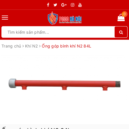
0
Toggle
navigation
Trang chủ
Khí N2
Ống góp bình khí N2 84L