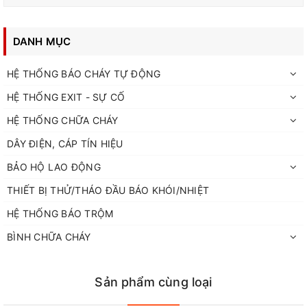
DANH MỤC
HỆ THỐNG BÁO CHÁY TỰ ĐỘNG
HỆ THỐNG EXIT - SỰ CỐ
HỆ THỐNG CHỮA CHÁY
DÂY ĐIỆN, CÁP TÍN HIỆU
BẢO HỘ LAO ĐỘNG
THIẾT BỊ THỬ/THÁO ĐẦU BÁO KHÓI/NHIỆT
HỆ THỐNG BÁO TRỘM
BÌNH CHỮA CHÁY
Sản phẩm cùng loại