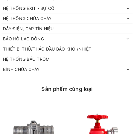
HỆ THỐNG EXIT - SỰ CỐ
HỆ THỐNG CHỮA CHÁY
DÂY ĐIỆN, CÁP TÍN HIỆU
BẢO HỘ LAO ĐỘNG
THIẾT BỊ THỬ/THÁO ĐẦU BÁO KHÓI/NHIỆT
HỆ THỐNG BÁO TRỘM
BÌNH CHỮA CHÁY
Sản phẩm cùng loại