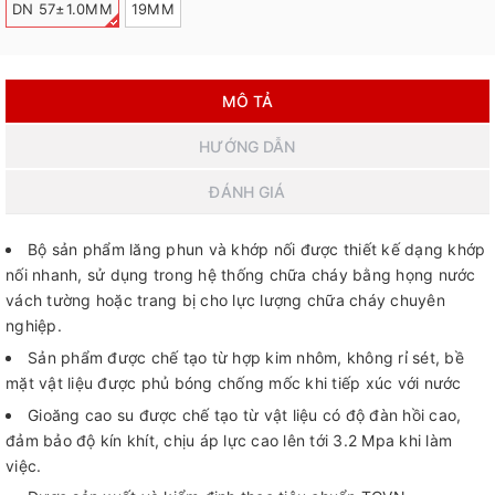
DN 57±1.0MM
19MM
MÔ TẢ
HƯỚNG DẪN
ĐÁNH GIÁ
Bộ sản phẩm lăng phun và khớp nối được thiết kế dạng khớp
nối nhanh, sử dụng trong hệ thống chữa cháy bằng họng nước
vách tường hoặc trang bị cho lực lượng chữa cháy chuyên
nghiệp.
Sản phẩm được chế tạo từ hợp kim nhôm, không rỉ sét, bề
mặt vật liệu được phủ bóng chống mốc khi tiếp xúc với nước
Gioăng cao su được chế tạo từ vật liệu có độ đàn hồi cao,
đảm bảo độ kín khít, chịu áp lực cao lên tới 3.2 Mpa khi làm
việc.