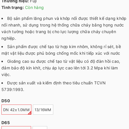
Thương hiệu:
Fuji
Tình trạng:
Còn hàng
Bộ sản phẩm lăng phun và khớp nối được thiết kế dạng khớp
nối nhanh, sử dụng trong hệ thống chữa cháy bằng họng nước
vách tường hoặc trang bị cho lực lượng chữa cháy chuyên
nghiệp.
Sản phẩm được chế tạo từ hợp kim nhôm, không rỉ sét, bề
mặt vật liệu được phủ bóng chống mốc khi tiếp xúc với nước
Gioăng cao su được chế tạo từ vật liệu có độ đàn hồi cao,
đảm bảo độ kín khít, chịu áp lực cao lên tới 3.2 Mpa khi làm
việc.
Được sản xuất và kiểm định theo tiêu chuẩn TCVN
5739:1993.
D50
DN 42±1.0MM
13/16MM
D65