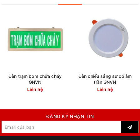
Đèn trạm bơm chữa cháy
Đèn chiếu sáng sự cố âm
GNVN
trần GNVN
Liên hệ
Liên hệ
ĐĂNG KÝ NHẬN TIN