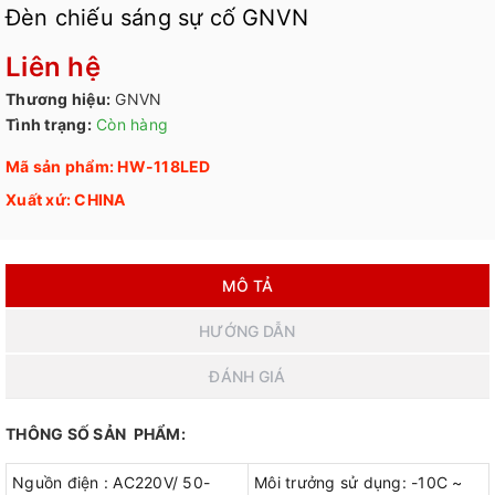
Đèn chiếu sáng sự cố GNVN
Liên hệ
Thương hiệu:
GNVN
Tình trạng:
Còn hàng
Mã sản phẩm: HW-118LED
Xuất xứ: CHINA
MÔ TẢ
HƯỚNG DẪN
ĐÁNH GIÁ
THÔNG SỐ SẢN PHẨM:
Nguồn điện : AC220V/ 50-
Môi trưởng sử dụng: -10C ~