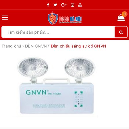
0
Toggle
navigation
Trang chủ
ĐÈN GNVN
Đèn chiếu sáng sự cố GNVN