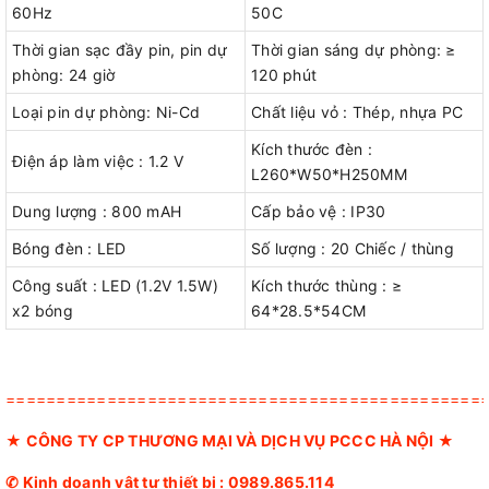
60Hz
50C
Thời gian sạc đầy pin, pin dự
Thời gian sáng dự phòng: ≥
phòng: 24 giờ
120 phút
Loại pin dự phòng: Ni-Cd
Chất liệu vỏ : Thép, nhựa PC
Kích thước đèn :
Điện áp làm việc : 1.2 V
L260*W50*H250MM
Dung lượng : 800 mAH
Cấp bảo vệ : IP30
Bóng đèn : LED
Số lượng : 20 Chiếc / thùng
Công suất : LED (1.2V 1.5W)
Kích thước thùng : ≥
x2 bóng
64*28.5*54CM
===============================================
★
CÔNG TY CP THƯƠNG MẠI VÀ DỊCH VỤ PCCC HÀ NỘI
★
✆ Kinh doanh vật tư thiết bị :
0989.865.114