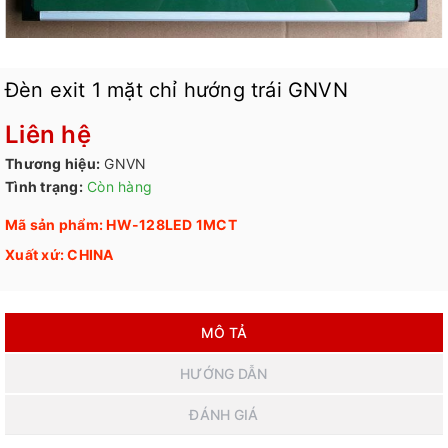
Đèn exit 1 mặt chỉ hướng trái GNVN
Liên hệ
Thương hiệu:
GNVN
Tình trạng:
Còn hàng
Mã sản phẩm: HW-128LED 1MCT
Xuất xứ: CHINA
MÔ TẢ
HƯỚNG DẪN
ĐÁNH GIÁ