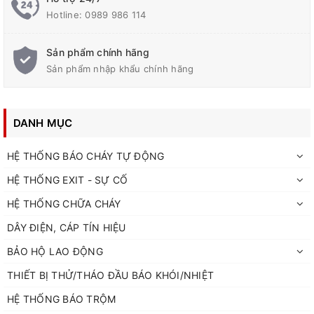
Hotline:
0989 986 114
Sản phẩm chính hãng
Sản phẩm nhập khẩu chính hãng
DANH MỤC
HỆ THỐNG BÁO CHÁY TỰ ĐỘNG
HỆ THỐNG EXIT - SỰ CỐ
HỆ THỐNG CHỮA CHÁY
DÂY ĐIỆN, CÁP TÍN HIỆU
BẢO HỘ LAO ĐỘNG
THIẾT BỊ THỬ/THÁO ĐẦU BÁO KHÓI/NHIỆT
HỆ THỐNG BÁO TRỘM