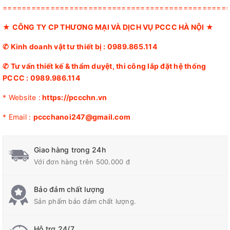
===============================================
★
CÔNG TY CP THƯƠNG MẠI VÀ DỊCH VỤ PCCC HÀ NỘI
★
✆ Kinh doanh vật tư thiết bị :
0989.865.114
✆
Tư vấn thiết kế & thẩm duyệt, thi công lắp đặt hệ thống
PCCC :
0989.986.114
* Website :
https://pccchn.vn
* Email :
pccchanoi247@gmail.com
Giao hàng trong 24h
Với đơn hàng trên 500.000 đ
Bảo đảm chất lượng
Sản phẩm bảo đảm chất lượng.
Hỗ trợ 24/7