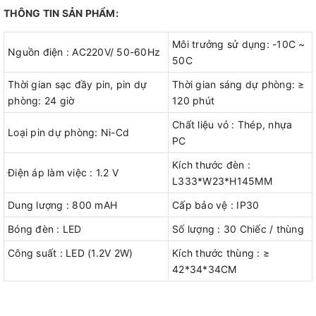
THÔNG TIN SẢN PHẨM:
Môi trưởng sử dụng: -10C ~
Nguồn điện : AC220V/ 50-60Hz
50C
Thời gian sạc đầy pin, pin dự
Thời gian sáng dự phòng: ≥
phòng: 24 giờ
120 phút
Chất liệu vỏ : Thép, nhựa
Loại pin dự phòng: Ni-Cd
PC
Kích thước đèn :
Điện áp làm việc : 1.2 V
L333*W23*H145MM
Dung lượng : 800 mAH
Cấp bảo vệ : IP30
Bóng đèn : LED
Số lượng : 30 Chiếc / thùng
Công suất : LED (1.2V 2W)
Kích thước thùng : ≥
42*34*34CM