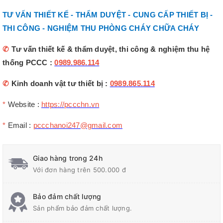
TƯ VẤN THIẾT KẾ - THẨM DUYỆT - CUNG CẤP THIẾT BỊ -
THI CÔNG - NGHIỆM THU PHÒNG CHÁY CHỮA CHÁY
✆
Tư vấn thiết kế & thẩm duyệt, thi công & nghiệm thu hệ
thống PCCC :
0989.986.114
✆
Kinh doanh vật tư thiết bị :
0989.865.114
*
Website :
https://pccchn.vn
*
Email :
pccchanoi247@gmail.com
Giao hàng trong 24h
Với đơn hàng trên 500.000 đ
Bảo đảm chất lượng
Sản phẩm bảo đảm chất lượng.