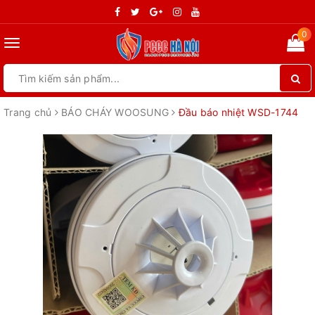
0
Toggle
navigation
Trang chủ
BÁO CHÁY WOOSUNG
Đầu báo nhiệt WSD-1744