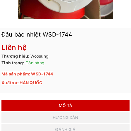
Đầu báo nhiệt WSD-1744
Liên hệ
Thương hiệu:
Woosung
Tình trạng:
Còn hàng
Mã sản phẩm: WSD-1744
Xuất xứ: HÀN QUỐC
MÔ TẢ
HƯỚNG DẪN
ĐÁNH GIÁ