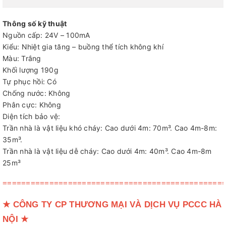
Thông số kỹ thuật
Nguồn cấp: 24V – 100mA
Kiểu: Nhiệt gia tăng – buồng thể tích không khí
Màu: Trắng
Khối lượng 190g
Tự phục hồi: Có
Chống nước: Không
Phân cực: Không
Diện tích bảo vệ:
Trần nhà là vật liệu khó cháy: Cao dưới 4m: 70m³. Cao 4m-8m:
35m³.
Trần nhà là vật liệu dễ cháy: Cao dưới 4m: 40m³. Cao 4m-8m
25m³
===============================================
★
CÔNG TY CP THƯƠNG MẠI VÀ DỊCH VỤ PCCC HÀ
NỘI
★