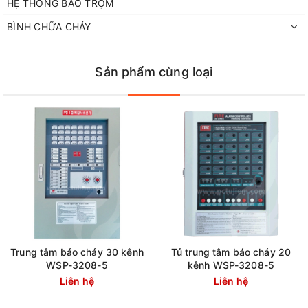
HỆ THỐNG BÁO TRỘM
BÌNH CHỮA CHÁY
Sản phẩm cùng loại
Trung tâm báo cháy 30 kênh
Tủ trung tâm báo cháy 20
WSP-3208-5
kênh WSP-3208-5
Liên hệ
Liên hệ