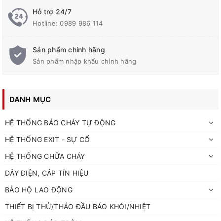
Hỗ trợ 24/7
Hotline:
0989 986 114
Sản phẩm chính hãng
Sản phẩm nhập khẩu chính hãng
DANH MỤC
HỆ THỐNG BÁO CHÁY TỰ ĐỘNG
HỆ THỐNG EXIT - SỰ CỐ
HỆ THỐNG CHỮA CHÁY
DÂY ĐIỆN, CÁP TÍN HIỆU
BẢO HỘ LAO ĐỘNG
THIẾT BỊ THỬ/THÁO ĐẦU BÁO KHÓI/NHIỆT