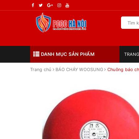
DANH MỤC SẢN PHẨM
TRANG
Trang chủ
BÁO CHÁY WOOSUNG
Chuông báo ch