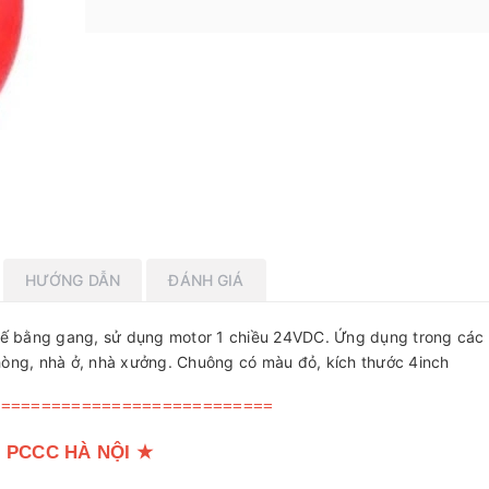
HƯỚNG DẪN
ĐÁNH GIÁ
ế bằng gang, sử dụng motor 1 chiều 24VDC. Ứng dụng trong các
hòng, nhà ở, nhà xưởng. Chuông có màu đỏ, kích thước 4inch
============================
 PCCC HÀ NỘI
★