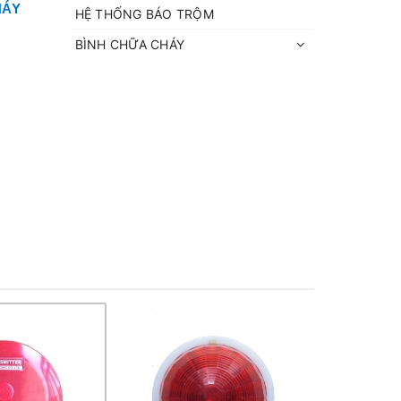
HÁY
HỆ THỐNG BÁO TRỘM
BÌNH CHỮA CHÁY