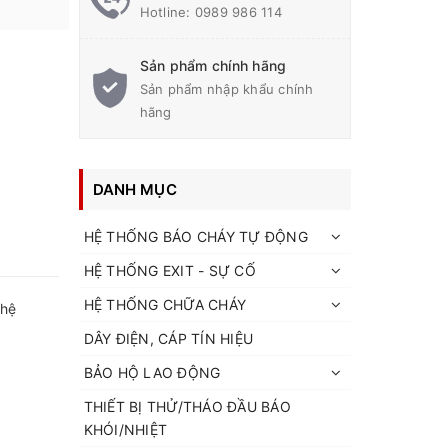
Hotline:
0989 986 114
Sản phẩm chính hãng
Sản phẩm nhập khẩu chính
hãng
DANH MỤC
HỆ THỐNG BÁO CHÁY TỰ ĐỘNG
HỆ THỐNG EXIT - SỰ CỐ
HỆ THỐNG CHỮA CHÁY
 hệ
DÂY ĐIỆN, CÁP TÍN HIỆU
BẢO HỘ LAO ĐỘNG
THIẾT BỊ THỬ/THÁO ĐẦU BÁO
KHÓI/NHIỆT