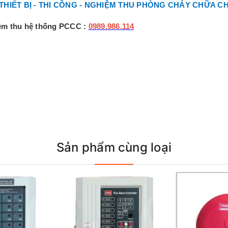
 THIẾT BỊ - THI CÔNG - NGHIỆM THU PHÒNG CHÁY CHỮA C
iệm thu hệ thống PCCC :
0989.986.114
Sản phẩm cùng loại