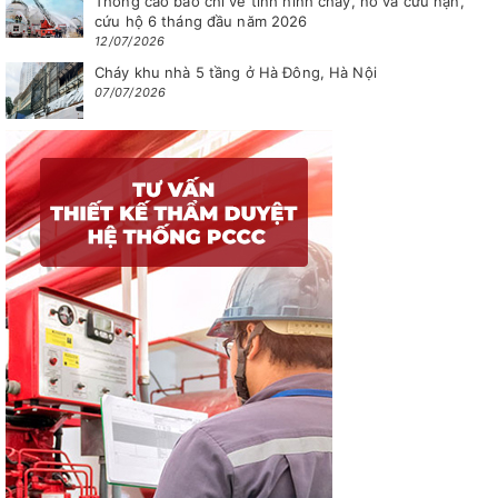
Thông cáo báo chí về tình hình cháy, nổ và cứu nạn,
cứu hộ 6 tháng đầu năm 2026
12/07/2026
Cháy khu nhà 5 tầng ở Hà Đông, Hà Nội
07/07/2026