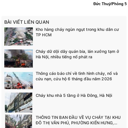
Đức Thuỷ/Phòng 5
BÀI VIẾT LIÊN QUAN
Kho hàng cháy ngùn ngụt trong khu dân cư
TP HCM
Cháy dữ dội dãy quán bia, lán xưởng tạm ở
Hà Nội, nhiều tiếng nổ phát ra
Thông cáo báo chí về tình hình cháy, nổ và
cứu nạn, cứu hộ 6 tháng đầu năm 2026
Cháy khu nhà 5 tầng ở Hà Đông, Hà Nội
THÔNG TIN BAN ĐẦU VỀ VỤ CHÁY TẠI KHU
ĐÔ THỊ VĂN PHÚ, PHƯỜNG KIẾN HƯNG,