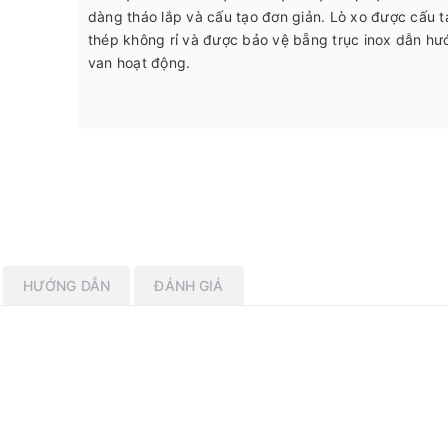
dàng tháo lắp và cấu tạo đơn giản. Lò xo được cấu 
thép không rỉ và được bảo vệ bẵng trục inox dẫn hư
van hoạt động.
HƯỚNG DẪN
ĐÁNH GIÁ