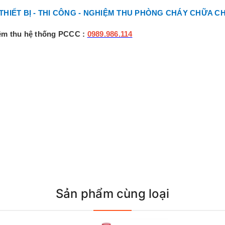
 THIẾT BỊ - THI CÔNG - NGHIỆM THU PHÒNG CHÁY CHỮA C
iệm thu hệ thống PCCC :
0989.986.114
Sản phẩm cùng loại