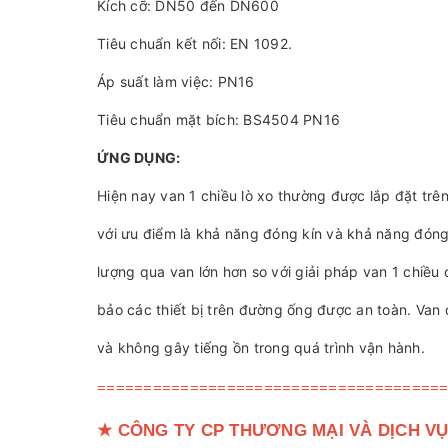
Kích cỡ: DN50 đến DN600
Tiêu chuẩn kết nối: EN 1092.
Áp suất làm việc: PN16
Tiêu chuẩn mặt bích: BS4504 PN16
ỨNG DỤNG:
Hiện nay van 1 chiều lò xo thường được lắp đặt tr
với ưu điểm là khả năng đóng kín và khả năng đón
lượng qua van lớn hơn so với giải pháp van 1 chiều 
bảo các thiết bị trên đường ống được an toàn. Van
và không gây tiếng ồn trong quá trình vận hành.
=====================================
★
CÔNG TY CP THƯƠNG MẠI VÀ DỊCH VỤ