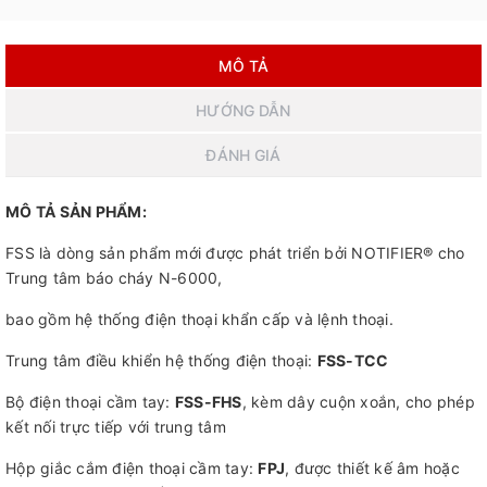
MÔ TẢ
HƯỚNG DẪN
ĐÁNH GIÁ
MÔ TẢ SẢN PHẨM:
FSS là dòng sản phẩm mới được phát triển bởi NOTIFIER® cho
Trung tâm báo cháy N-6000,
bao gồm hệ thống điện thoại khẩn cấp và lệnh thoại.
Trung tâm điều khiển hệ thống điện thoại:
FSS-TCC
Bộ điện thoại cầm tay:
FSS-FHS
, kèm dây cuộn xoắn, cho phép
kết nối trực tiếp với trung tâm
Hộp giắc cắm điện thoại cầm tay:
FPJ
, được thiết kế âm hoặc