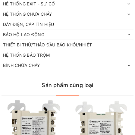
HỆ THỐNG EXIT - SỰ CỐ
HỆ THỐNG CHỮA CHÁY
DÂY ĐIỆN, CÁP TÍN HIỆU
BẢO HỘ LAO ĐỘNG
THIẾT BỊ THỬ/THÁO ĐẦU BÁO KHÓI/NHIỆT
HỆ THỐNG BÁO TRỘM
BÌNH CHỮA CHÁY
Sản phẩm cùng loại