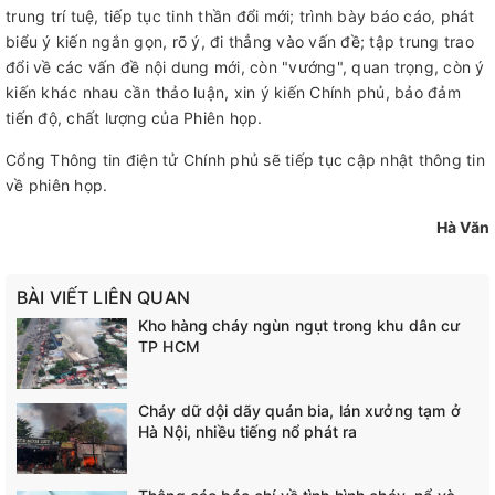
trung trí tuệ, tiếp tục tinh thần đổi mới; trình bày báo cáo, phát
biểu ý kiến ngắn gọn, rõ ý, đi thẳng vào vấn đề; tập trung trao
đổi về các vấn đề nội dung mới, còn "vướng", quan trọng, còn ý
kiến khác nhau cần thảo luận, xin ý kiến Chính phủ, bảo đảm
tiến độ, chất lượng của Phiên họp.
Cổng Thông tin điện tử Chính phủ sẽ tiếp tục cập nhật thông tin
về phiên họp.
Hà Văn
BÀI VIẾT LIÊN QUAN
Kho hàng cháy ngùn ngụt trong khu dân cư
TP HCM
Cháy dữ dội dãy quán bia, lán xưởng tạm ở
Hà Nội, nhiều tiếng nổ phát ra