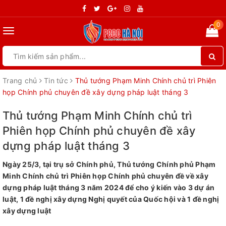
0
Toggle
navigation
Trang chủ
Tin tức
Thủ tướng Phạm Minh Chính chủ trì Phiên
họp Chính phủ chuyên đề xây dựng pháp luật tháng 3
Thủ tướng Phạm Minh Chính chủ trì
Phiên họp Chính phủ chuyên đề xây
dựng pháp luật tháng 3
Ngày 25/3, tại trụ sở Chính phủ, Thủ tướng Chính phủ Phạm
Minh Chính chủ trì Phiên họp Chính phủ chuyên đề về xây
dựng pháp luật tháng 3 năm 2024 để cho ý kiến vào 3 dự án
luật, 1 đề nghị xây dựng Nghị quyết của Quốc hội và 1 đề nghị
xây dựng luật