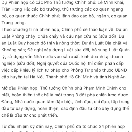
Dự Phiên họp có các Phó Thủ tướng Chính phủ: Lê Minh Khái,
Trần Hồng Hà; các bộ trưởng, thủ trưởng các cơ quan ngang
bộ, cơ quan thuộc Chính phủ; lãnh đạo các bộ, ngành, cơ quan
Trung ương.
Theo chương trình phiên họp, Chính phủ sẽ thảo luận về: Dự án
Luật Phòng cháy, chữa cháy và cứu nạn cứu hộ (sửa đổi); Dự
án Luật Quy hoạch đô thị và nông thôn; Dự án Luật Địa chất và
Khoáng sản; Đề nghị xây dựng Luật sửa đổi, bổ sung Luật Quản
lý, sử dụng vốn Nhà nước vào sản xuất kinh doanh tại doanh
nghiệp (sửa đổi); Nghị quyết của Quốc hội thí điểm phân cấp
việc cấp Phiếu lý lịch tư pháp cho Phòng Tư pháp thuộc UBND
cấp huyện tại Hà Nội, Thành phố Hồ Chí Minh và tỉnh Nghệ An.
Mở đầu Phiên họp, Thủ tướng Chính phủ Phạm Minh Chính cho
biết, hoàn thiện thể chế là một trong 3 đột phá chiến lược được
Đảng, Nhà nước quan tâm đặc biệt, lãnh đạo, chỉ đạo, tập trung
đầu tư xây dựng, hoàn thiện; xác định đầu tư cho xây dựng thể
chế là đầu tư cho phát triển.
Từ đầu nhiệm kỳ đến nay, Chính phủ đã tổ chức 24 phiên họp