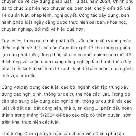
chuyên đề về xây dựng pháp luật. Từ đầu năm 2024, Chính phủ
đã tổ chức 2 phiên họp chuyên đề, xem xét, cho ý kiến đối với
14 dự án luật, pháp lệnh, nghị quyết. Công tác xây dựng, ban
hành pháp luật ngày càng được thực hiện bài bản, khoa học,
chuyên nghiệp, đổi mới và hiệu quả hơn.
Tuy nhiên, trong quá trình phát triển, vẫn còn nhiều vướng mắc,
điểm nghẽn về thể chế cần được tháo gỡ để khơi thông nguồn
lực cho phát triển; đồng thời, cần có cơ chế, chính sách mới để
thích ứng với cuộc cách mạng công nghiệp lần thứ 4, thúc đẩy
phát triển kinh tế số, kinh tế xanh, kinh tế tuần hoàn, các ngành,
lĩnh vực mới nổi.
Cùng với xây dựng các luật, các bộ, ngành cần tập trung xây
dựng các nghị định, thông tư để cụ thể hóa các luật. Trong đó
cần tập trung xây dựng các nghị định, thông tư cụ thể hóa các
luật về đất đai, bất động sản, nhà ở, tín dụng..., phấn đấu hoàn
thành trong tháng 5/2024 để báo cáo cấp có thẩm quyền, sớm
triển khai thực hiện các luật.
Thủ tướng Chính phủ yêu cầu các thành viên Chính phủ tập