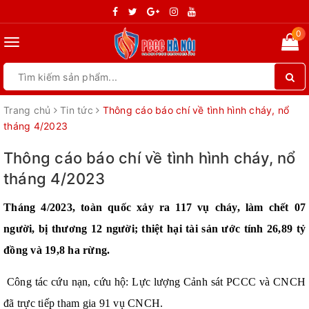
0
Toggle
navigation
Trang chủ
Tin tức
Thông cáo báo chí về tình hình cháy, nổ
tháng 4/2023
Thông cáo báo chí về tình hình cháy, nổ
tháng 4/2023
Tháng 4/2023, toàn quốc xảy ra 117 vụ cháy, làm chết 07
người, bị thương 12 người; thiệt hại tài sản ước tính 26,89 tỷ
đồng và 19,8 ha rừng.
Công tác cứu nạn, cứu hộ: Lực lượng Cảnh sát PCCC và CNCH
đã trực tiếp tham gia 91 vụ CNCH.