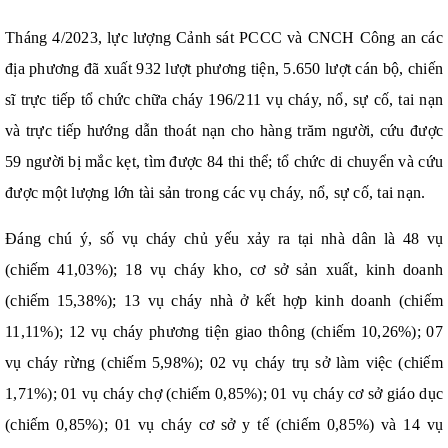
Tháng 4/2023, lực lượng Cảnh sát PCCC và CNCH Công an các
địa phương đã xuất 932 lượt phương tiện, 5.650 lượt cán bộ, chiến
sĩ trực tiếp tổ chức chữa cháy 196/211 vụ cháy, nổ, sự cố, tai nạn
và trực tiếp hướng dẫn thoát nạn cho hàng trăm người, cứu được
59 người bị mắc kẹt, tìm được 84 thi thể; tổ chức di chuyển và cứu
được một lượng lớn tài sản trong các vụ cháy, nổ, sự cố, tai nạn.
Đáng chú ý, số vụ cháy chủ yếu xảy ra tại nhà dân là 48 vụ
(chiếm 41,03%); 18 vụ cháy kho, cơ sở sản xuất, kinh doanh
(chiếm 15,38%); 13 vụ cháy nhà ở kết hợp kinh doanh (chiếm
11,11%); 12 vụ cháy phương tiện giao thông (chiếm 10,26%); 07
vụ cháy rừng (chiếm 5,98%); 02 vụ cháy trụ sở làm việc (chiếm
1,71%); 01 vụ cháy chợ (chiếm 0,85%); 01 vụ cháy cơ sở giáo dục
(chiếm 0,85%); 01 vụ cháy cơ sở y tế (chiếm 0,85%) và 14 vụ