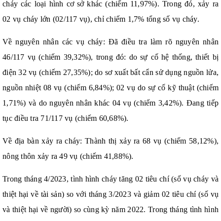
cháy các loại hình cơ sở khác (chiếm 11,97%). Trong đó, xảy ra
02 vụ cháy lớn (02/117 vụ), chỉ chiếm 1,7% tổng số vụ cháy.
Về nguyên nhân các vụ cháy: Đã điều tra làm rõ nguyên nhân
46/117 vụ (chiếm 39,32%), trong đó: do sự cố hệ thống, thiết bị
điện 32 vụ (chiếm 27,35%); do sơ xuất bất cẩn sử dụng nguồn lửa,
nguồn nhiệt 08 vụ (chiếm 6,84%); 02 vụ do sự cố kỹ thuật (chiếm
1,71%) và do nguyên nhân khác 04 vụ (chiếm 3,42%). Đang tiếp
tục điều tra 71/117 vụ (chiếm 60,68%).
Về địa bàn xảy ra cháy: Thành thị xảy ra 68 vụ (chiếm 58,12%),
nông thôn xảy ra 49 vụ (chiếm 41,88%).
Trong tháng 4/2023, tình hình cháy tăng 02 tiêu chí (số vụ cháy và
thiệt hại về tài sản) so với tháng 3/2023 và giảm 02 tiêu chí (số vụ
và thiệt hại về người) so cùng kỳ năm 2022. Trong tháng tình hình