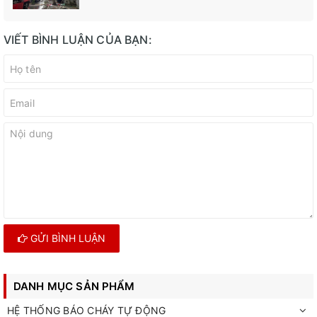
VIẾT BÌNH LUẬN CỦA BẠN:
GỬI BÌNH LUẬN
DANH MỤC SẢN PHẨM
HỆ THỐNG BÁO CHÁY TỰ ĐỘNG