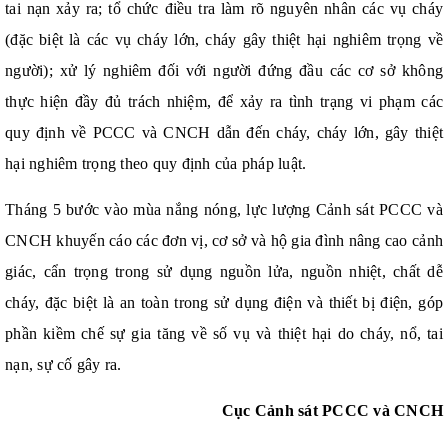
tai nạn xảy ra; tổ chức điều tra làm rõ nguyên nhân các vụ cháy
(đặc biệt là các vụ cháy lớn, cháy gây thiệt hại nghiêm trọng về
người); xử lý nghiêm đối với người đứng đầu các cơ sở không
thực hiện đầy đủ trách nhiệm, để xảy ra tình trạng vi phạm các
quy định về PCCC và CNCH dẫn đến cháy, cháy lớn, gây thiệt
hại nghiêm trọng theo quy định của pháp luật.
Tháng 5 bước vào mùa nắng nóng, lực lượng Cảnh sát PCCC và
CNCH khuyến cáo các đơn vị, cơ sở và hộ gia đình nâng cao cảnh
giác, cẩn trọng trong sử dụng nguồn lửa, nguồn nhiệt, chất dễ
cháy, đặc biệt là an toàn trong sử dụng điện và thiết bị điện, góp
phần kiềm chế sự gia tăng về số vụ và thiệt hại do cháy, nổ, tai
nạn, sự cố gây ra.
Cục Cảnh sát PCCC và CNCH