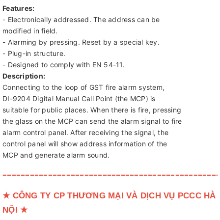
Features:
- Electronically addressed. The address can be
modified in field.
- Alarming by pressing. Reset by a special key.
- Plug-in structure.
- Designed to comply with EN 54-11.
Description:
Connecting to the loop of GST fire alarm system,
DI-9204 Digital Manual Call Point (the MCP) is
suitable for public places. When there is fire, pressing
the glass on the MCP can send the alarm signal to fire
alarm control panel. After receiving the signal, the
control panel will show address information of the
MCP and generate alarm sound.
===============================================
★
CÔNG TY CP THƯƠNG MẠI VÀ DỊCH VỤ PCCC HÀ
NỘI
★