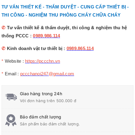
TƯ VẤN THIẾT KẾ - THẨM DUYỆT - CUNG CẤP THIẾT BỊ -
THI CÔNG - NGHIỆM THU PHÒNG CHÁY CHỮA CHÁY
✆
Tư vấn thiết kế & thẩm duyệt, thi công & nghiệm thu hệ
thống PCCC :
0989.986.114
✆
Kinh doanh vật tư thiết bị :
0989.865.114
*
Website :
https://pccchn.vn
*
Email :
pccchanoi247@gmail.com
Giao hàng trong 24h
Với đơn hàng trên 500.000 đ
Bảo đảm chất lượng
Sản phẩm bảo đảm chất lượng.