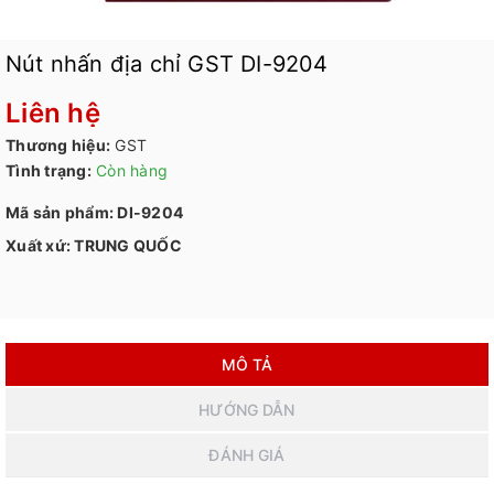
Nút nhấn địa chỉ GST DI-9204
Liên hệ
Thương hiệu:
GST
Tình trạng:
Còn hàng
Mã sản phẩm: DI-9204
Xuất xứ: TRUNG QUỐC
MÔ TẢ
HƯỚNG DẪN
ĐÁNH GIÁ