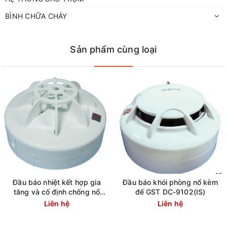
BÌNH CHỮA CHÁY
Sản phẩm cùng loại
Đầu báo nhiệt kết hợp gia
Đầu báo khói phòng nổ kèm
tăng và cố định chống nổ
đế GST DC-9102(IS)
GST DC-9103(IS)
Liên hệ
Liên hệ