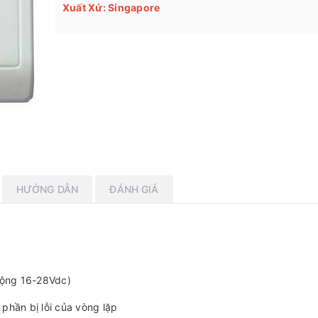
Xuất Xứ: Singapore
HƯỚNG DẪN
ĐÁNH GIÁ
động 16-28Vdc)
phần bị lỗi của vòng lặp