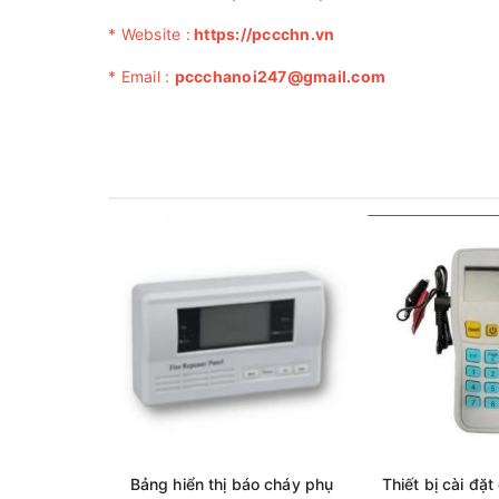
* Website :
https://pccchn.vn
* Email :
pccchanoi247@gmail.com
Bảng hiển thị báo cháy phụ
Thiết bị cài đặt