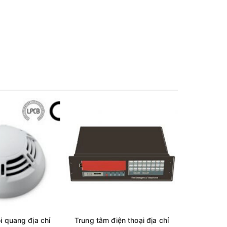
i quang địa chỉ
Trung tâm điện thoại địa chỉ
Điện thoạ