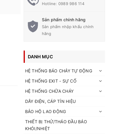
Hotline:
0989 986 114
Sản phẩm chính hãng
Sản phẩm nhập khẩu chính
hãng
DANH MỤC
HỆ THỐNG BÁO CHÁY TỰ ĐỘNG
HỆ THỐNG EXIT - SỰ CỐ
HỆ THỐNG CHỮA CHÁY
DÂY ĐIỆN, CÁP TÍN HIỆU
BẢO HỘ LAO ĐỘNG
THIẾT BỊ THỬ/THÁO ĐẦU BÁO
KHÓI/NHIỆT