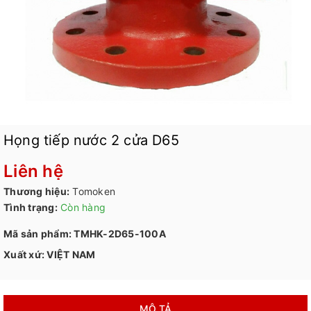
Họng tiếp nước 2 cửa D65
Liên hệ
Thương hiệu:
Tomoken
Tình trạng:
Còn hàng
Mã sản phẩm: TMHK-2D65-100A
Xuất xứ: VIỆT NAM
MÔ TẢ