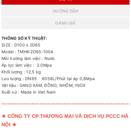
HƯỚNG DẪN
ĐÁNH GIÁ
THÔNG SỐ KỸ THUẬT:
SIZE : D100 x 2D65
Model : TMHK-2D65-100A
Môi trường làm việc : Nước
Áp lực làm việc : 2.0Mpa
Khối lượng : 12,5 kg
Lưu lượng : DN65 6058L/Phút tại áp 0,8Mpa
Vật liệu : GANG XÁM, ĐỒNG, NHÔM, INOX
Xuất xứ : Made in Viet Nam
===============================================
★
CÔNG TY CP THƯƠNG MẠI VÀ DỊCH VỤ PCCC HÀ
NỘI
★