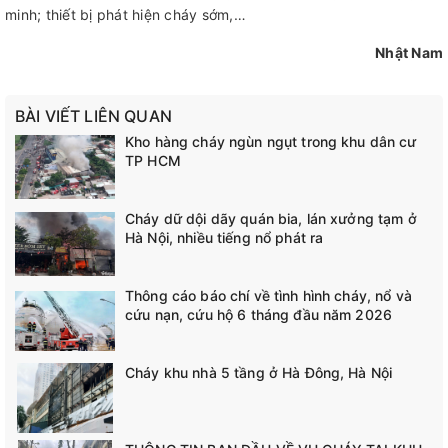
minh; thiết bị phát hiện cháy sớm,…
Nhật Nam
BÀI VIẾT LIÊN QUAN
Kho hàng cháy ngùn ngụt trong khu dân cư
TP HCM
Cháy dữ dội dãy quán bia, lán xưởng tạm ở
Hà Nội, nhiều tiếng nổ phát ra
Thông cáo báo chí về tình hình cháy, nổ và
cứu nạn, cứu hộ 6 tháng đầu năm 2026
Cháy khu nhà 5 tầng ở Hà Đông, Hà Nội