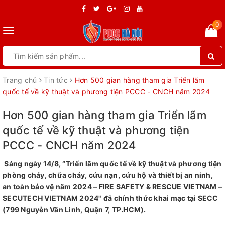
0
Toggle
navigation
Trang chủ
Tin tức
Hơn 500 gian hàng tham gia Triển lãm
quốc tế về kỹ thuật và phương tiện PCCC - CNCH năm 2024
Hơn 500 gian hàng tham gia Triển lãm
quốc tế về kỹ thuật và phương tiện
PCCC - CNCH năm 2024
Sáng ngày 14/8, “Triển lãm quốc tế về kỹ thuật và phương tiện
phòng cháy, chữa cháy, cứu nạn, cứu hộ và thiết bị an ninh,
an toàn bảo vệ năm 2024 – FIRE SAFETY & RESCUE VIETNAM –
SECUTECH VIETNAM 2024" đã chính thức khai mạc tại SECC
(799 Nguyễn Văn Linh, Quận 7, TP.HCM).