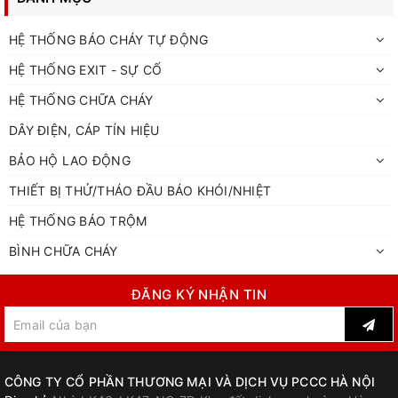
HỆ THỐNG BÁO CHÁY TỰ ĐỘNG
HỆ THỐNG EXIT - SỰ CỐ
HỆ THỐNG CHỮA CHÁY
DÂY ĐIỆN, CÁP TÍN HIỆU
BẢO HỘ LAO ĐỘNG
THIẾT BỊ THỬ/THÁO ĐẦU BÁO KHÓI/NHIỆT
HỆ THỐNG BÁO TRỘM
BÌNH CHỮA CHÁY
ĐĂNG KÝ NHẬN TIN
CÔNG TY CỔ PHẦN THƯƠNG MẠI VÀ DỊCH VỤ PCCC HÀ NỘI