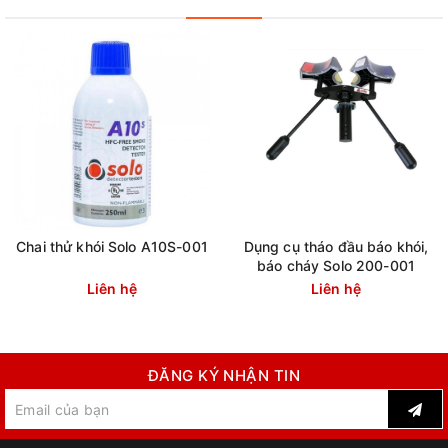
Chai thử khói Solo A10S-001
Dụng cụ tháo đầu báo khói,
báo cháy Solo 200-001
Liên hệ
Liên hệ
ĐĂNG KÝ NHẬN TIN