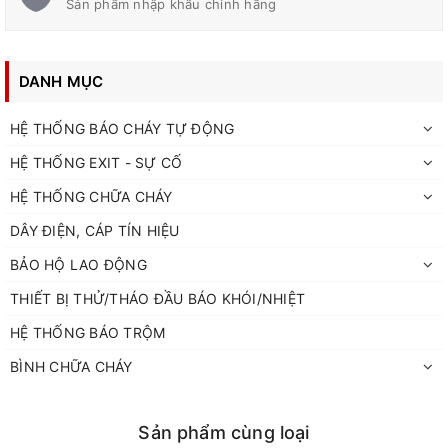
Sản phẩm nhập khẩu chính hãng
DANH MỤC
HỆ THỐNG BÁO CHÁY TỰ ĐỘNG
HỆ THỐNG EXIT - SỰ CỐ
HỆ THỐNG CHỮA CHÁY
DÂY ĐIỆN, CÁP TÍN HIỆU
BẢO HỘ LAO ĐỘNG
THIẾT BỊ THỬ/THÁO ĐẦU BÁO KHÓI/NHIỆT
HỆ THỐNG BÁO TRỘM
BÌNH CHỮA CHÁY
Sản phẩm cùng loại