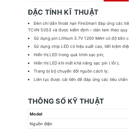
ĐẶC TÍNH KĨ THUẬT
Đèn chỉ dẫn thoát nạn FireSmart đáp ứng các 
TCVN 5053 và được kiểm định – dán tem theo quy đ
Sử dụng pin Lithium 3.7V 1200 MAH có độ bền cao
Sử dụng chip LED có hiệu suất cao, tiết kiệm đi
Hiển thị LED trong quá trình sạc pin;
Hiển thị LED khi mất khả năng sạc pin ( lỗi );
Trang bị bộ chuyển đổi nguồn cách ly;
Liên tục được cải tiến để đáp ứng các tiêu chẩn 
THÔNG SỐ KỸ THUẬT
Model
Nguồn điện