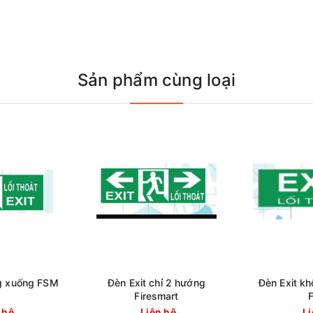
Sản phẩm cùng loại
g xuống FSM
Đèn Exit chỉ 2 hướng
Đèn Exit k
Firesmart
 hệ
Liên hệ
Li