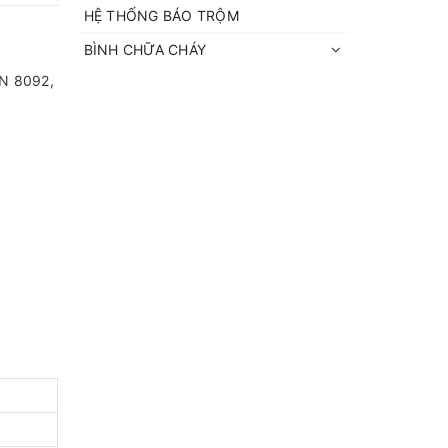
HỆ THỐNG BÁO TRỘM
BÌNH CHỮA CHÁY
VN 8092,