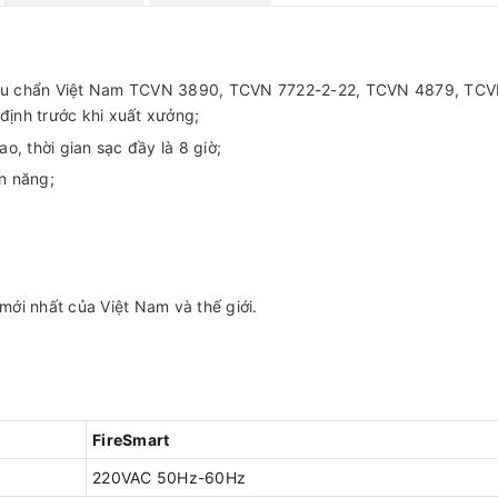
tiêu chẩn Việt Nam TCVN 3890, TCVN 7722-2-22, TCVN 4879, TC
ịnh trước khi xuất xưởng;
, thời gian sạc đầy là 8 giờ;
ện năng;
mới nhất của Việt Nam và thế giới.
FireSmart
220VAC 50Hz-60Hz