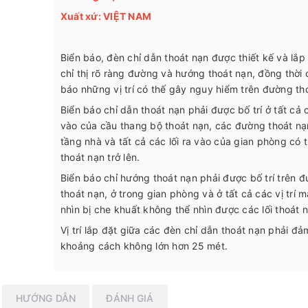
Xuất xứ: VIỆT NAM
Biển báo, đèn chỉ dẫn thoát nạn được thiết kế và lắp
chỉ thị rõ ràng đường và hướng thoát nạn, đồng thời
báo những vị trí có thế gây nguy hiểm trên đường th
Biển báo chỉ dẫn thoát nạn phải được bố trí ở tất cả c
vào của cầu thang bộ thoát nạn, các đường thoát nạ
tầng nhà và tất cả các lối ra vào của gian phòng có t
thoát nạn trở lên.
Biển báo chỉ hướng thoát nạn phải được bố trí trên 
thoát nạn, ở trong gian phòng và ở tất cả các vị trí 
nhìn bị che khuất không thể nhìn được các lối thoát 
Vị trí lắp đặt giữa các đèn chỉ dẫn thoát nạn phải đ
khoảng cách không lớn hơn 25 mét.
HƯỚNG DẪN
ĐÁNH GIÁ