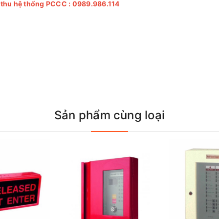
m thu hệ thống PCCC :
0989.986.114
Sản phẩm cùng loại