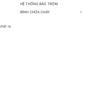
HỆ THỐNG BÁO TRỘM
BÌNH CHỮA CHÁY
phát ra