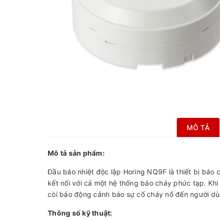
MÔ TẢ
Mô tả sản phẩm:
Đầu báo nhiệt độc lập Horing NQ9F là thiết bị báo
kết nối với cả một hệ thống báo cháy phức tạp. Khi
còi báo động cảnh báo sự cố cháy nổ đến người dù
Thông số kỹ thuật: