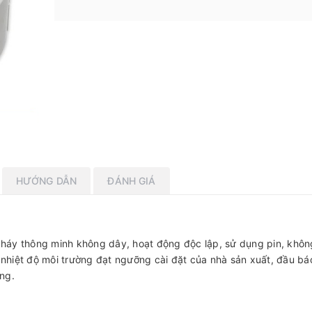
HƯỚNG DẪN
ĐÁNH GIÁ
 cháy thông minh không dây, hoạt động độc lập, sử dụng pin, khô
 nhiệt độ môi trường đạt ngưỡng cài đặt của nhà sản xuất, đầu báo
ng.