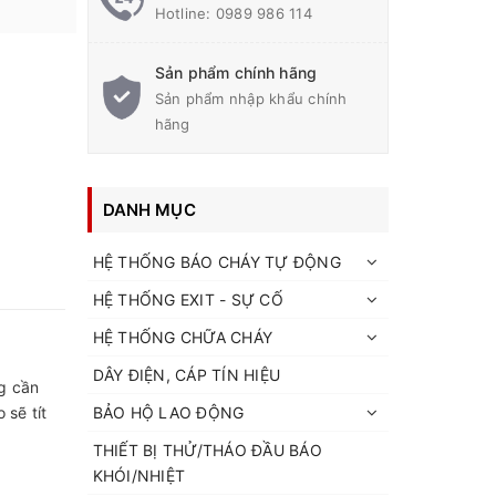
Hotline:
0989 986 114
Sản phẩm chính hãng
Sản phẩm nhập khẩu chính
hãng
DANH MỤC
HỆ THỐNG BÁO CHÁY TỰ ĐỘNG
HỆ THỐNG EXIT - SỰ CỐ
HỆ THỐNG CHỮA CHÁY
DÂY ĐIỆN, CÁP TÍN HIỆU
ng cần
 sẽ tít
BẢO HỘ LAO ĐỘNG
THIẾT BỊ THỬ/THÁO ĐẦU BÁO
KHÓI/NHIỆT