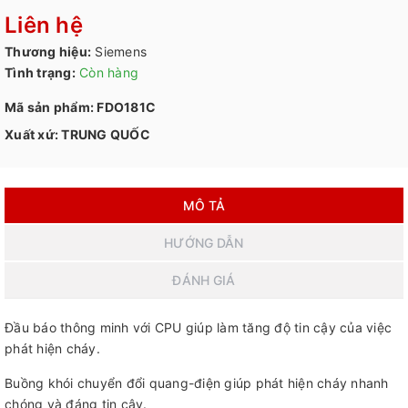
Liên hệ
Thương hiệu:
Siemens
Tình trạng:
Còn hàng
Mã sản phẩm: FDO181C
Xuất xứ: TRUNG QUỐC
MÔ TẢ
HƯỚNG DẪN
ĐÁNH GIÁ
Đầu báo thông minh với CPU giúp làm tăng độ tin cậy của việc
phát hiện cháy.
Buồng khói chuyển đổi quang-điện giúp phát hiện cháy nhanh
chóng và đáng tin cậy.