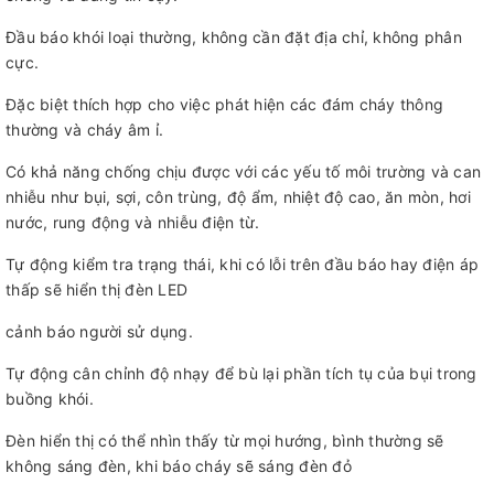
Đầu báo khói loại thường, không cần đặt địa chỉ, không phân
cực.
Đặc biệt thích hợp cho việc phát hiện các đám cháy thông
thường và cháy âm ỉ.
Có khả năng chống chịu được với các yếu tố môi trường và can
nhiễu như bụi, sợi, côn trùng, độ ẩm, nhiệt độ cao, ăn mòn, hơi
nước, rung động và nhiễu điện từ.
Tự động kiểm tra trạng thái, khi có lỗi trên đầu báo hay điện áp
thấp sẽ hiển thị đèn LED
cảnh báo người sử dụng.
Tự động cân chỉnh độ nhạy để bù lại phần tích tụ của bụi trong
buồng khói.
Đèn hiển thị có thể nhìn thấy từ mọi hướng, bình thường sẽ
không sáng đèn, khi báo cháy sẽ sáng đèn đỏ