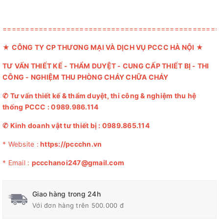
===============================================
★
CÔNG TY CP THƯƠNG MẠI VÀ DỊCH VỤ PCCC HÀ NỘI
★
TƯ VẤN THIẾT KẾ - THẨM DUYỆT - CUNG CẤP THIẾT BỊ - THI
CÔNG - NGHIỆM THU PHÒNG CHÁY CHỮA CHÁY
✆
Tư vấn thiết kế & thẩm duyệt, thi công & nghiệm thu hệ
thống PCCC :
0989.986.114
✆
Kinh doanh vật tư thiết bị :
0989.865.114
* Website :
https://pccchn.vn
* Email :
pccchanoi247@gmail.com
Giao hàng trong 24h
Với đơn hàng trên 500.000 đ