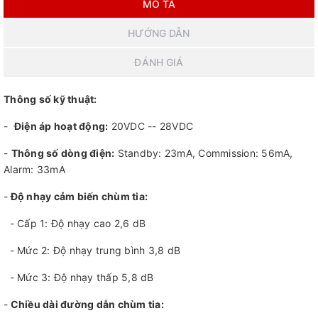
MÔ TẢ
HƯỚNG DẪN
ĐÁNH GIÁ
Thông số kỹ thuật:
-
Điện áp hoạt động:
20VDC -- 28VDC
-
Thông số dòng điện:
Standby: 23mA, Commission: 56mA,
Alarm: 33mA
-
Độ nhạy cảm biến chùm tia:
- Cấp 1: Độ nhạy cao 2,6 dB
- Mức 2: Độ nhạy trung bình 3,8 dB
- Mức 3: Độ nhạy thấp 5,8 dB
-
Chiều dài đường dẫn chùm tia: