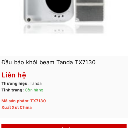
Đầu báo khói beam Tanda TX7130
Liên hệ
Thương hiệu:
Tanda
Tình trạng:
Còn hàng
Mã sản phẩm: TX7130
Xuất Xứ: China