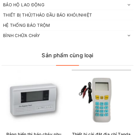
BẢO HỘ LAO ĐỘNG
THIẾT BỊ THỬ/THÁO ĐẦU BÁO KHÓI/NHIỆT
HỆ THỐNG BÁO TRỘM
BÌNH CHỮA CHÁY
Sản phẩm cùng loại
Bảng hiển thị báo cháy phụ
Thiết bị cài đặt địa chỉ Tanda