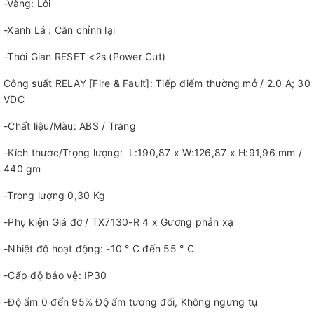
-Vàng: Lỗi
-Xanh Lá : Căn chỉnh lại
-Thời Gian RESET <2s (Power Cut)
Công suất RELAY [Fire & Fault]: Tiếp điểm thường mở / 2.0 A; 30
VDC
-Chất liệu/Màu: ABS / Trắng
-Kích thước/Trọng lượng: L:190,87 x W:126,87 x H:91,96 mm /
440 gm
-Trọng lượng 0,30 Kg
-Phụ kiện Giá đỡ / TX7130-R 4 x Gương phản xạ
-Nhiệt độ hoạt động: -10 ° C đến 55 ° C
-Cấp độ bảo vệ: IP30
-Độ ẩm 0 đến 95% Độ ẩm tương đối, Không ngưng tụ