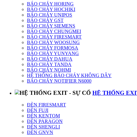
BÁO CHÁY HORING
BÁO CHÁY HOCHIKI
BÁO CHÁY UNIPOS
BÁO CHÁY GST
BÁO CHÁY SIEMENS
BÁO CHÁY CHUNGMEI
BÁO CHÁY FIRESMART
BÁO CHÁY WOOSUNG
BÁO CHÁY FORMOSA
BÁO CHÁY YUNYANG
BÁO CHÁY DAHUA
BÁO CHÁY TANDA
BÁO CHÁY NOHMI
HỆ THỐNG BÁO CHÁY KHÔNG DÂY
BÁO CHÁY NOTIFIER N6000
HỆ THỐNG EXIT
ĐÈN FIRESMART
ĐÈN FUJI
ĐÈN KENTOM
ĐÈN PARAGON
ĐÈN SHENGLI
ĐÈN GNVN