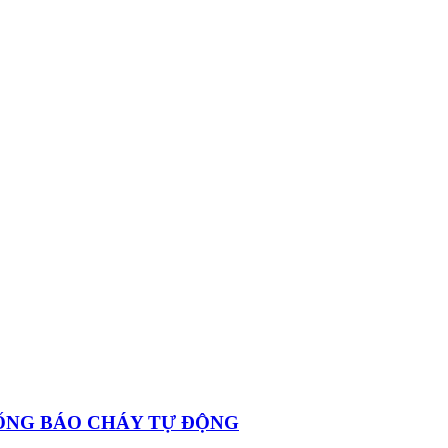
ỐNG BÁO CHÁY TỰ ĐỘNG