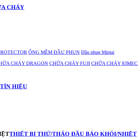
ỮA CHÁY
PROTECTOR
ỐNG MỀM ĐẦU PHUN
Đầu phun Mintai
HỮA CHÁY DRAGON
CHỮA CHÁY FUJI
CHỮA CHÁY 83MEC
 TÍN HIỆU
THIẾT BỊ THỬ/THÁO ĐẦU BÁO KHÓI/NHIỆT