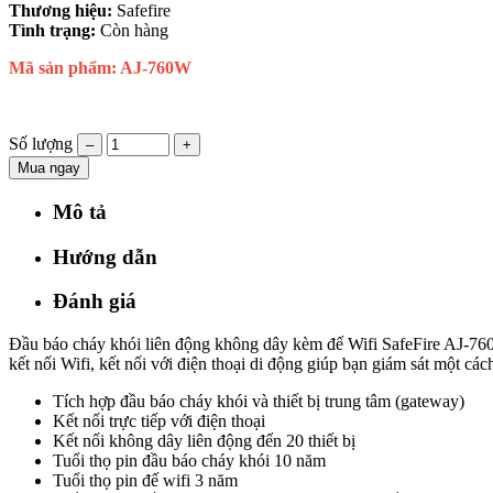
Thương hiệu:
Safefire
Tình trạng:
Còn hàng
Mã sản phẩm: AJ-760W
Số lượng
–
+
Mua ngay
Mô tả
Hướng dẫn
Đánh giá
Đầu báo cháy khói liên động không dây kèm đế Wifi SafeFire AJ-760W
kết nối Wifi, kết nối với điện thoại di động giúp bạn giám sát một cá
Tích hợp đầu báo cháy khói và thiết bị trung tâm (gateway)
Kết nối trực tiếp với điện thoại
Kết nối không dây liên động đến 20 thiết bị
Tuổi thọ pin đầu báo cháy khói 10 năm
Tuổi thọ pin đế wifi 3 năm