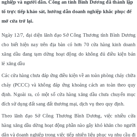
nghiệp và người dân. Công an tỉnh Bình Dương đã thành lập
tổ trực tiếp khảo sát, hướng dẫn doanh nghiệp khắc phục để
mở cửa trở lại.
Ngày 12/7, đại diện lãnh đạo Sở Công Thương tỉnh Bình Dương
cho biết hiện nay trên địa bàn có hơn 70 cửa hàng kinh doanh
xăng dầu đang tạm dừng hoạt động do không đủ điều kiện bán
lẻ xăng dầu
Các cửa hàng chưa đáp ứng điều kiện về an toàn phòng cháy chữa
cháy (PCCC) và không đáp ứng khoảng cách an toàn theo quy
định. Ngoài ra, có một số cửa hàng xăng dầu chưa chuyển mục
đích sử dụng đất sang đất thương mại, dịch vụ theo quy định.
Theo lãnh đạo Sở Công Thương Bình Dương, việc nhiều cửa
hàng xăng dầu dừng hoạt động phần nào gây khó khăn cho người
dân và doanh nghiệp trong việc tiếp nhiên liệu phục vụ nhu cầu đi