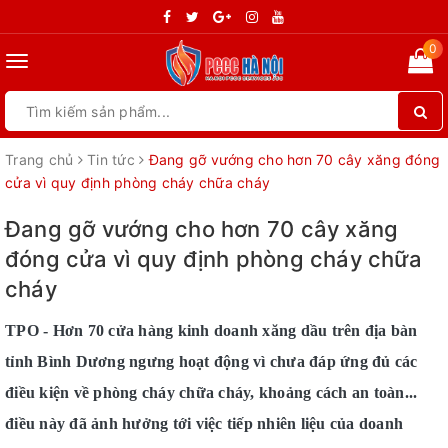
0
Toggle
navigation
Trang chủ
Tin tức
Đang gỡ vướng cho hơn 70 cây xăng đóng
cửa vì quy định phòng cháy chữa cháy
Đang gỡ vướng cho hơn 70 cây xăng
đóng cửa vì quy định phòng cháy chữa
cháy
TPO - Hơn 70 cửa hàng kinh doanh xăng dầu trên địa bàn
tỉnh Bình Dương ngưng hoạt động vì chưa đáp ứng đủ các
điều kiện về phòng cháy chữa cháy, khoảng cách an toàn...
điều này đã ảnh hưởng tới việc tiếp nhiên liệu của doanh