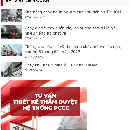
BÀI VIẾT LIÊN QUAN
Kho hàng cháy ngùn ngụt trong khu dân cư TP HCM
26/07/2026
Cháy dữ dội dãy quán bia, lán xưởng tạm ở Hà Nội,
nhiều tiếng nổ phát ra
26/07/2026
Thông cáo báo chí về tình hình cháy, nổ và cứu nạn,
cứu hộ 6 tháng đầu năm 2026
12/07/2026
Cháy khu nhà 5 tầng ở Hà Đông, Hà Nội
07/07/2026