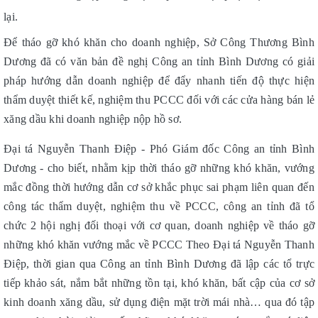
lại.
Để tháo gỡ khó khăn cho doanh nghiệp, Sở Công Thương Bình
Dương đã có văn bản đề nghị Công an tỉnh Bình Dương có giải
pháp hướng dẫn doanh nghiệp để đẩy nhanh tiến độ thực hiện
thẩm duyệt thiết kế, nghiệm thu PCCC đối với các cửa hàng bán lẻ
xăng dầu khi doanh nghiệp nộp hồ sơ.
Đại tá Nguyễn Thanh Điệp - Phó Giám đốc Công an tỉnh Bình
Dương - cho biết, nhằm kịp thời tháo gỡ những khó khăn, vướng
mắc đồng thời hướng dẫn cơ sở khắc phục sai phạm liên quan đến
công tác thẩm duyệt, nghiệm thu về PCCC, công an tỉnh đã tổ
chức 2 hội nghị đối thoại với cơ quan, doanh nghiệp về tháo gỡ
những khó khăn vướng mắc về PCCC Theo Đại tá Nguyễn Thanh
Điệp, thời gian qua Công an tỉnh Bình Dương đã lập các tổ trực
tiếp khảo sát, nắm bắt những tồn tại, khó khăn, bất cập của cơ sở
kinh doanh xăng dầu, sử dụng điện mặt trời mái nhà… qua đó tập