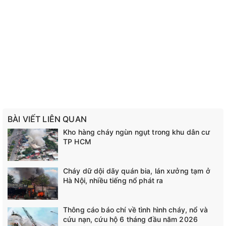
Bộ ebook chứng khoán hot nhất 2022 - Đào tạo người mới từ
A đến Z
BÀI VIẾT LIÊN QUAN
Kho hàng cháy ngùn ngụt trong khu dân cư
TP HCM
Cháy dữ dội dãy quán bia, lán xưởng tạm ở
Hà Nội, nhiều tiếng nổ phát ra
Thông cáo báo chí về tình hình cháy, nổ và
cứu nạn, cứu hộ 6 tháng đầu năm 2026