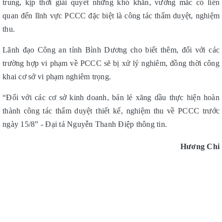
trung, kịp thời giải quyết những khó khăn, vướng mắc có liên
quan đến lĩnh vực PCCC đặc biệt là công tác thẩm duyệt, nghiệm
thu.
Lãnh đạo Công an tỉnh Bình Dương cho biết thêm, đối với các
trường hợp vi phạm về PCCC sẽ bị xử lý nghiêm, đồng thời công
khai cơ sở vi phạm nghiêm trọng.
“Đối với các cơ sở kinh doanh, bán lẻ xăng dầu thực hiện hoàn
thành công tác thẩm duyệt thiết kế, nghiệm thu về PCCC trước
ngày 15/8” - Đại tá Nguyễn Thanh Điệp thông tin.
Hương Chi