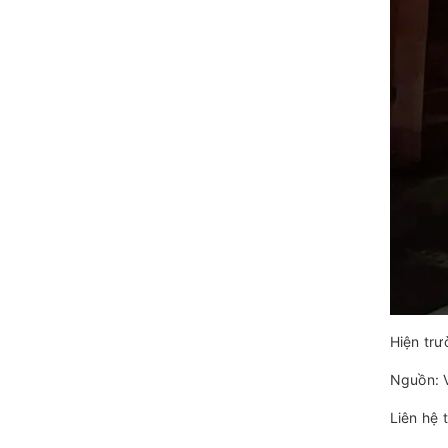
Hiện tr
Nguồn: 
Liên hệ 