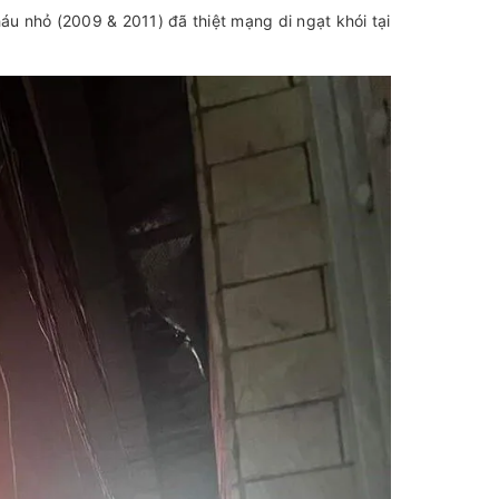
áu nhỏ (2009 & 2011) đã thiệt mạng di ngạt khói tại