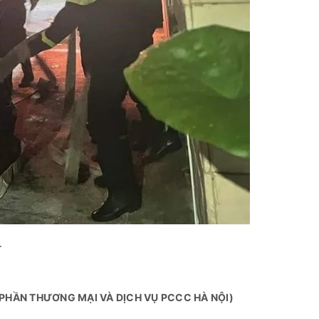
.
 PHẦN THƯƠNG MẠI VÀ DỊCH VỤ PCCC HÀ NỘI)