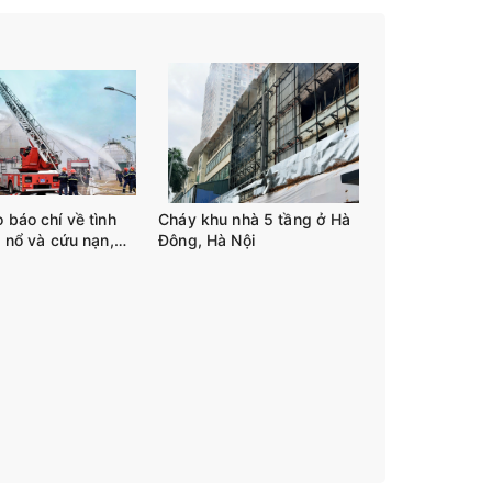
 báo chí về tình
Cháy khu nhà 5 tầng ở Hà
, nổ và cứu nạn,
Đông, Hà Nội
tháng đầu năm