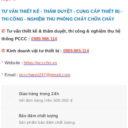
TƯ VẤN THIẾT KẾ - THẨM DUYỆT - CUNG CẤP THIẾT BỊ -
THI CÔNG - NGHIỆM THU PHÒNG CHÁY CHỮA CHÁY
✆
Tư vấn thiết kế & thẩm duyệt, thi công & nghiệm thu hệ
thống PCCC :
0989.986.114
✆
Kinh doanh vật tư thiết bị :
0989.865.114
*
Website :
https://pccchn.vn
*
Email :
pccchanoi247@gmail.com
Giao hàng trong 24h
Với đơn hàng trên 500.000 đ
Bảo đảm chất lượng
Sản phẩm bảo đảm chất lượng.