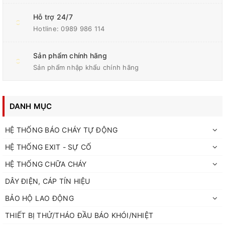
Hỗ trợ 24/7
Hotline:
0989 986 114
Sản phẩm chính hãng
Sản phẩm nhập khẩu chính hãng
DANH MỤC
HỆ THỐNG BÁO CHÁY TỰ ĐỘNG
HỆ THỐNG EXIT - SỰ CỐ
HỆ THỐNG CHỮA CHÁY
DÂY ĐIỆN, CÁP TÍN HIỆU
BẢO HỘ LAO ĐỘNG
THIẾT BỊ THỬ/THÁO ĐẦU BÁO KHÓI/NHIỆT