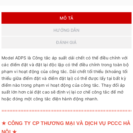
MÔ TẢ
HƯỚNG DẪN
ĐÁNH GIÁ
Model ADPS là Công tắc áp suất dải chết có thể điều chỉnh với
các điểm đặt và đặt lại độc lập có thể điều chỉnh trong toàn bộ
phạm vi hoạt động của công tắc. Dải chết tối thiểu (khoảng tối
thiểu giữa điểm đặt và điểm đặt lại) có thể được lấy tại bất kỳ
điểm nào trong phạm vi hoạt động của công tắc. Thay đổi áp
suất lớn hơn cài đặt cao sẽ định vị lại cơ chế công tắc để mở
hoặc đóng một công tắc điện hành động nhanh.
===============================================
★
CÔNG TY CP THƯƠNG MẠI VÀ DỊCH VỤ PCCC HÀ
NỘI
★