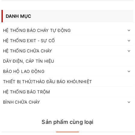
DANH MỤC
HỆ THỐNG BÁO CHÁY TỰ ĐỘNG
HỆ THỐNG EXIT - SỰ CỐ
HỆ THỐNG CHỮA CHÁY
DÂY ĐIỆN, CÁP TÍN HIỆU
BẢO HỘ LAO ĐỘNG
THIẾT BỊ THỬ/THÁO ĐẦU BÁO KHÓI/NHIỆT
HỆ THỐNG BÁO TRỘM
BÌNH CHỮA CHÁY
Sản phẩm cùng loại