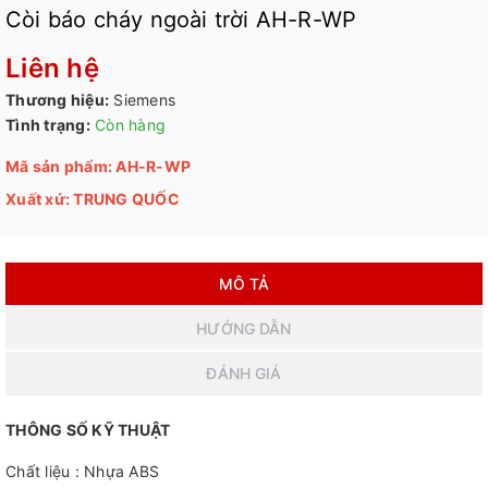
Còi báo cháy ngoài trời AH-R-WP
Liên hệ
Thương hiệu:
Siemens
Tình trạng:
Còn hàng
Mã sản phẩm: AH-R-WP
Xuất xứ: TRUNG QUỐC
MÔ TẢ
HƯỚNG DẪN
ĐÁNH GIÁ
THÔNG SỐ KỸ THUẬT
Chất liệu : Nhựa ABS