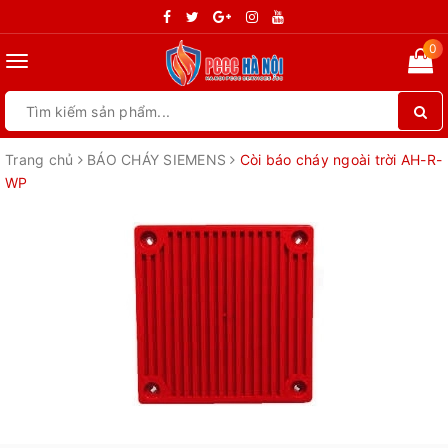
0
Toggle
navigation
Trang chủ
BÁO CHÁY SIEMENS
Còi báo cháy ngoài trời AH-R-
WP