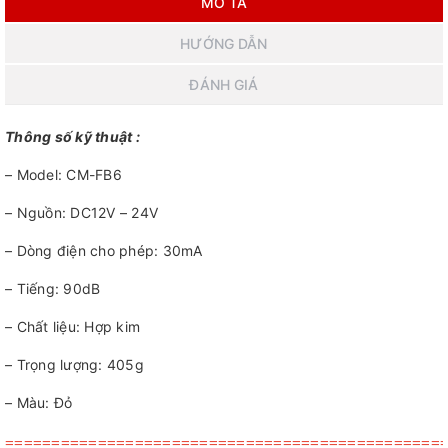
MÔ TẢ
HƯỚNG DẪN
ĐÁNH GIÁ
Thông số kỹ thuật :
– Model: CM-FB6
– Nguồn: DC12V – 24V
– Dòng điện cho phép: 30mA
– Tiếng: 90dB
– Chất liệu: Hợp kim
– Trọng lượng: 405g
– Màu: Đỏ
===============================================