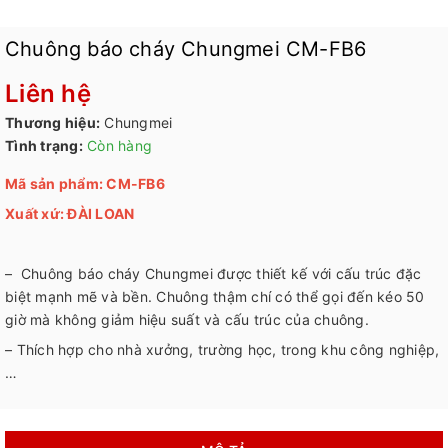
Chuông báo cháy Chungmei CM-FB6
Liên hệ
Thương hiệu:
Chungmei
Tình trạng:
Còn hàng
Mã sản phẩm: CM-FB6
Xuất xứ: ĐÀI LOAN
– Chuông báo cháy Chungmei được thiết kế với cấu trúc đặc
biệt mạnh mẽ và bền. Chuông thậm chí có thể gọi đến kéo 50
giờ mà không giảm hiệu suất và cấu trúc của chuông.
– Thích hợp cho nhà xưởng, trường học, trong khu công nghiệp,
…