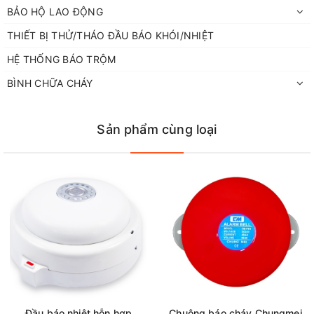
BẢO HỘ LAO ĐỘNG
THIẾT BỊ THỬ/THÁO ĐẦU BÁO KHÓI/NHIỆT
HỆ THỐNG BÁO TRỘM
BÌNH CHỮA CHÁY
Sản phẩm cùng loại
Đầu báo nhiệt hỗn hợp
Chuông báo cháy Chungmei