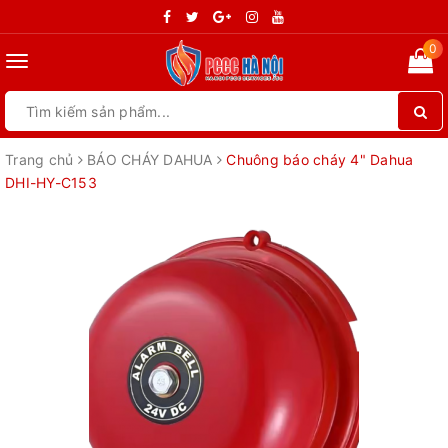
0
Toggle
navigation
Trang chủ
BÁO CHÁY DAHUA
Chuông báo cháy 4" Dahua
DHI-HY-C153