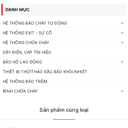
DANH MỤC
HỆ THỐNG BÁO CHÁY TỰ ĐỘNG
HỆ THỐNG EXIT - SỰ CỐ
HỆ THỐNG CHỮA CHÁY
DÂY ĐIỆN, CÁP TÍN HIỆU
BẢO HỘ LAO ĐỘNG
THIẾT BỊ THỬ/THÁO ĐẦU BÁO KHÓI/NHIỆT
HỆ THỐNG BÁO TRỘM
BÌNH CHỮA CHÁY
Sản phẩm cùng loại