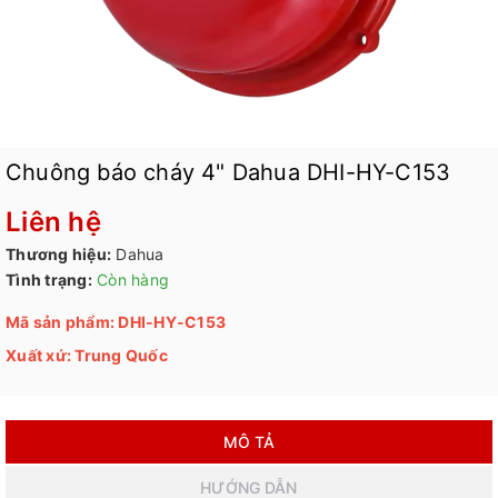
Chuông báo cháy 4" Dahua DHI-HY-C153
Liên hệ
Thương hiệu:
Dahua
Tình trạng:
Còn hàng
Mã sản phẩm: DHI-HY-C153
Xuất xứ: Trung Quốc
MÔ TẢ
HƯỚNG DẪN