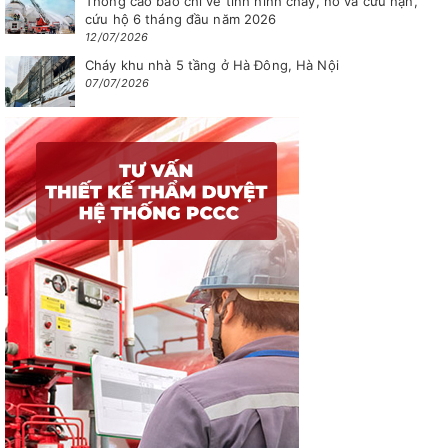
Thông cáo báo chí về tình hình cháy, nổ và cứu nạn,
cứu hộ 6 tháng đầu năm 2026
12/07/2026
Cháy khu nhà 5 tầng ở Hà Đông, Hà Nội
07/07/2026