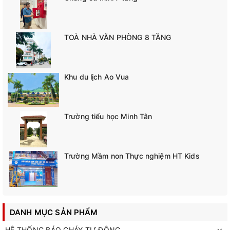
TOÀ NHÀ VĂN PHÒNG 8 TẦNG
Khu du lịch Ao Vua
Trường tiểu học Minh Tân
Trường Mầm non Thực nghiệm HT Kids
DANH MỤC SẢN PHẨM
HỆ THỐNG BÁO CHÁY TỰ ĐỘNG