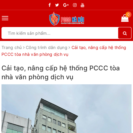
0
Toggle
navigation
Trang chủ
Công trình dân dụng
Cải tạo, nâng cấp hệ thống
PCCC tòa nhà văn phòng dịch vụ
Cải tạo, nâng cấp hệ thống PCCC tòa
nhà văn phòng dịch vụ