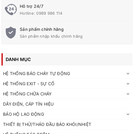
Hỗ trợ 24/7
Hotline:
0989 986 114
Sản phẩm chính hãng
Sản phẩm nhập khẩu chính hãng
DANH MỤC
HỆ THỐNG BÁO CHÁY TỰ ĐỘNG
HỆ THỐNG EXIT - SỰ CỐ
HỆ THỐNG CHỮA CHÁY
DÂY ĐIỆN, CÁP TÍN HIỆU
BẢO HỘ LAO ĐỘNG
THIẾT BỊ THỬ/THÁO ĐẦU BÁO KHÓI/NHIỆT