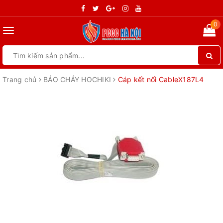
0
Toggle
navigation
Trang chủ
BÁO CHÁY HOCHIKI
Cáp kết nối CableX187L4