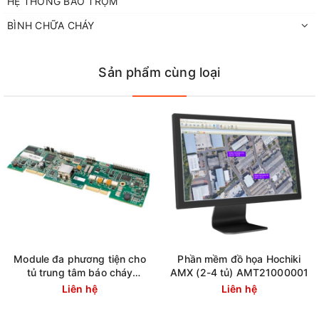
HỆ THỐNG BÁO TRỘM
BÌNH CHỮA CHÁY
Sản phẩm cùng loại
Module đa phương tiện cho
Phần mềm đồ họa Hochiki
tủ trung tâm báo cháy
AMX (2-4 tủ) AMT21000001
Latitude Hochiki S788-HA
Liên hệ
Liên hệ