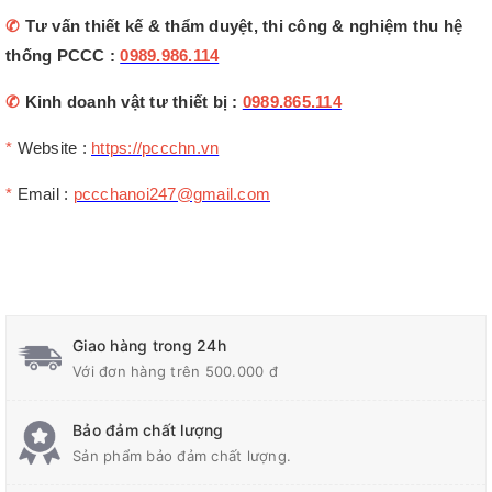
✆
Tư vấn thiết kế & thẩm duyệt, thi công & nghiệm thu hệ
thống PCCC :
0989.986.114
✆
Kinh doanh vật tư thiết bị :
0989.865.114
*
Website :
https://pccchn.vn
*
Email :
pccchanoi247@gmail.com
Giao hàng trong 24h
Với đơn hàng trên 500.000 đ
Bảo đảm chất lượng
Sản phẩm bảo đảm chất lượng.