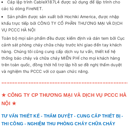
Cáp lập trình CableX187L4 được sử dụng để lập trình cho
các tủ dòng FireNET.
Sản phẩm được sản xuất bởi Hochiki America, được nhập
khẩu trực tiếp bởi CÔNG TY CỔ PHẦN THƯƠNG MẠI VÀ DỊCH
VỤ PCCC HÀ NỘI
Toàn bộ mọi sản phẩm đều được kiểm định và dán tem bởi Cục
cảnh sát phòng cháy chữa cháy trước khi giao đến tay khách
hàng. Chúng tôi cũng cung cấp dịch vụ tư vấn, thiết kế hệ
thống báo cháy và chữa cháy MIỄN PHÍ cho mọi khách hàng
trên toàn quốc, đồng thời hỗ trợ lập hồ sơ đề nghị thẩm duyệt
và nghiệm thu PCCC với cơ quan chức năng.
===============================================
★
CÔNG TY CP THƯƠNG MẠI VÀ DỊCH VỤ PCCC HÀ
NỘI
★
TƯ VẤN THIẾT KẾ - THẨM DUYỆT - CUNG CẤP THIẾT BỊ -
THI CÔNG - NGHIỆM THU PHÒNG CHÁY CHỮA CHÁY