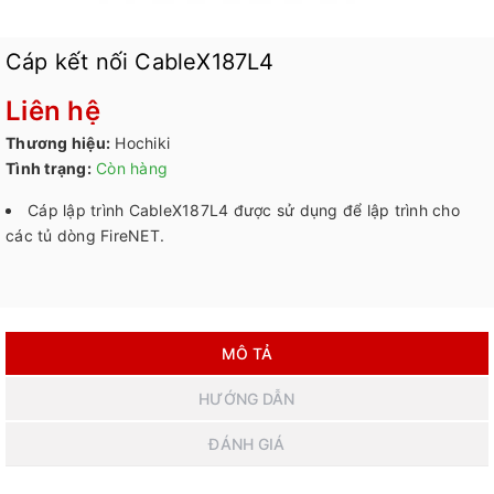
Cáp kết nối CableX187L4
Liên hệ
Thương hiệu:
Hochiki
Tình trạng:
Còn hàng
Cáp lập trình CableX187L4 được sử dụng để lập trình cho
các tủ dòng FireNET.
MÔ TẢ
HƯỚNG DẪN
ĐÁNH GIÁ