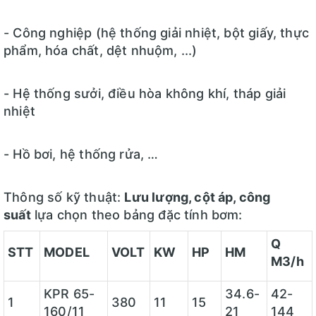
- Công nghiệp (hệ thống giải nhiệt, bột giấy, thực
phẩm, hóa chất, dệt nhuộm, ...)
- Hệ thống sưởi, điều hòa không khí, tháp giải
nhiệt
- Hồ bơi, hệ thống rửa, …
Thông số kỹ thuật:
Lưu lượng, cột áp, công
suất
lựa chọn theo bảng đặc tính bơm:
Q
STT
MODEL
VOLT
KW
HP
HM
M3/h
KPR 65-
34.6-
42-
1
380
11
15
160/11
21
144