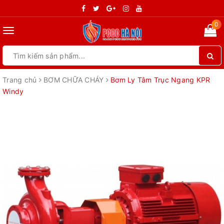
0
Toggle
navigation
Trang chủ
BƠM CHỮA CHÁY
Bơm Ly Tâm Trục Ngang KPR
Windy