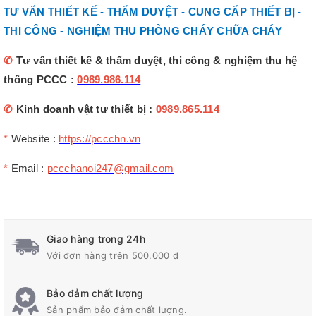
TƯ VẤN THIẾT KẾ - THẨM DUYỆT - CUNG CẤP THIẾT BỊ -
THI CÔNG - NGHIỆM THU PHÒNG CHÁY CHỮA CHÁY
✆
Tư vấn thiết kế & thẩm duyệt, thi công & nghiệm thu hệ
thống PCCC :
0989.986.114
✆
Kinh doanh vật tư thiết bị :
0989.865.114
*
Website :
https://pccchn.vn
*
Email :
pccchanoi247@gmail.com
Giao hàng trong 24h
Với đơn hàng trên 500.000 đ
Bảo đảm chất lượng
Sản phẩm bảo đảm chất lượng.