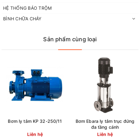
HỆ THỐNG BÁO TRỘM
BÌNH CHỮA CHÁY
Sản phẩm cùng loại
Bơm ly tâm KP 32-250/11
Bơm Ebara ly tâm trục đứng
đa tầng cánh
Liên hệ
Liên hệ