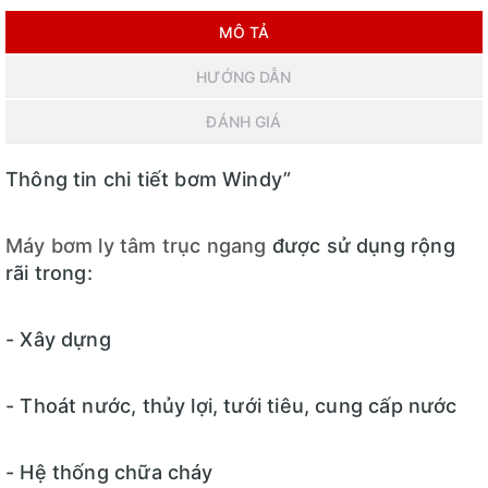
MÔ TẢ
HƯỚNG DẪN
ĐÁNH GIÁ
Thông tin chi tiết bơm Windy”
Máy bơm ly tâm trục ngang
được sử dụng rộng
rãi trong:
- Xây dựng
- Thoát nước, thủy lợi, tưới tiêu, cung cấp nước
- Hệ thống chữa cháy