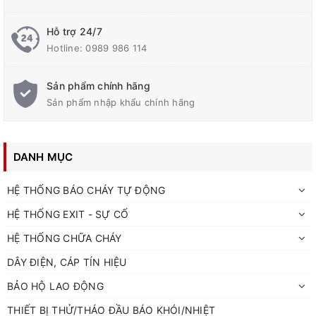
Hỗ trợ 24/7
Hotline:
0989 986 114
Sản phẩm chính hãng
Sản phẩm nhập khẩu chính hãng
DANH MỤC
HỆ THỐNG BÁO CHÁY TỰ ĐỘNG
HỆ THỐNG EXIT - SỰ CỐ
HỆ THỐNG CHỮA CHÁY
DÂY ĐIỆN, CÁP TÍN HIỆU
BẢO HỘ LAO ĐỘNG
THIẾT BỊ THỬ/THÁO ĐẦU BÁO KHÓI/NHIỆT