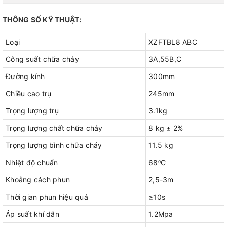
THÔNG SỐ KỸ THUẬT:
Loại
XZFTBL8 ABC
Công suất chữa cháy
3A,55B,C
Đường kính
300mm
Chiều cao trụ
245mm
Trọng lượng trụ
3.1kg
Trọng lượng chất chữa cháy
8 kg ± 2%
Trọng lượng bình chữa cháy
11.5 kg
Nhiệt độ chuẩn
68
C
0
Khoảng cách phun
2,5-3m
Thời gian phun hiệu quả
≥10s
Áp suất khí dẫn
1.2Mpa