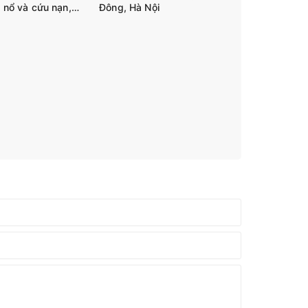
, nổ và cứu nạn,
Đông, Hà Nội
tháng đầu năm