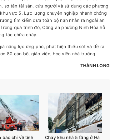
, sơ tán tài sản, cứu người và sử dụng các phương
H khu vực 5. Lực lượng chuyên nghiệp nhanh chóng
trương tìm kiếm đưa toàn bộ nạn nhân ra ngoài an
 Trong quá trình đó, Công an phường Ninh Hòa hỗ
ông tác chữa cháy.
iá năng lực ứng phó, phát hiện thiếu sót và đề ra
n 80 cán bộ, giáo viên, học viên nhà trường.
THÀNH LONG
 báo chí về tình
Cháy khu nhà 5 tầng ở Hà